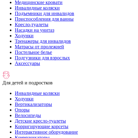
Медицинские кровати
Инвалидные коляски
Подъемники для инвалидов
Приспособления для ванны
Кресло-туалеты
Насадки на унитаз
Ходунки
Тренажеры для инвалидов
Матрасы от пролежней
Постельное белье
Подгузники для взрослых
Аксессуары
Для детей и подростков
Инвалидные коляски
Ходунки
Вертикализаторы
Опоры
Велосипеды
Детские кресло-туалеты
Корригирующие корсеты
Интерактивное оборудование
Коммуникаторы