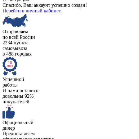
Спасибо, Ваш аккаунт успешно создан!
Перейти в личный кабинет
Отправляем
по всей России
2234 пункта
самовывоза
в 488 городах
Успешной
работы
И нами остались
довольны 92%
покупателей
Официальный
дилер
Предоставляем