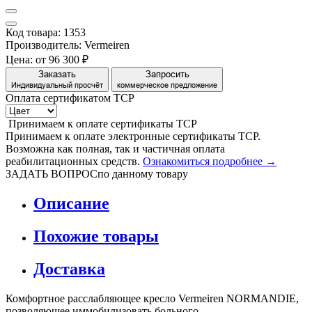
Код товара: 1353
Производитель: Vermeiren
Цена:
от 96 300 ₽
Заказать
Запросить
Индивидуальный просчёт
коммерческое предложение
Оплата сертификатом
Т
С
Р
Принимаем
к оплате
сертификаты ТСР
Принимаем к оплате электронные сертификаты ТСР.
Возможна как полная, так и частичная оплата
реабилитационных средств.
Ознакомиться подробнее →
ЗАДАТЬ ВОПРОС
по данному товару
Описание
Похожие товары
Доставка
Комфортное расслабляющее кресло Vermeiren NORMANDIE,
позволяющее иммобилизовать больного.