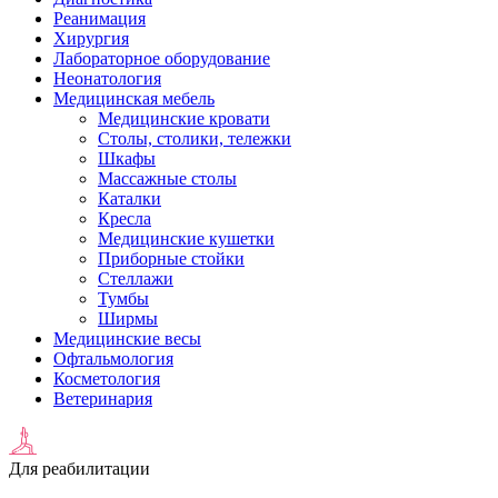
Реанимация
Хирургия
Лабораторное оборудование
Неонатология
Медицинская мебель
Медицинские кровати
Столы, столики, тележки
Шкафы
Массажные столы
Каталки
Кресла
Медицинские кушетки
Приборные стойки
Стеллажи
Тумбы
Ширмы
Медицинские весы
Офтальмология
Косметология
Ветеринария
Для реабилитации