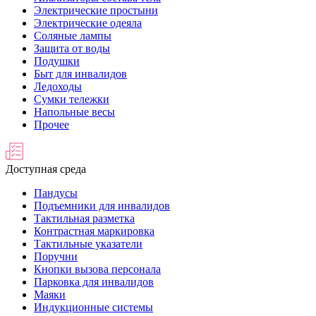
Электрические простыни
Электрические одеяла
Соляные лампы
Защита от воды
Подушки
Быт для инвалидов
Ледоходы
Сумки тележки
Напольные весы
Прочее
Доступная среда
Пандусы
Подъемники для инвалидов
Тактильная разметка
Контрастная маркировка
Тактильные указатели
Поручни
Кнопки вызова персонала
Парковка для инвалидов
Маяки
Индукционные системы