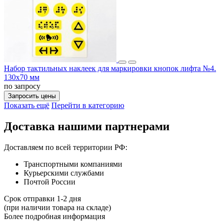
Набор тактильных наклеек для маркировки кнопок лифта №4.
130x70 мм
по запросу
Запросить цены
Показать ещё
Перейти в категорию
Доставка нашими партнерами
Доставляем по всей территории РФ:
Транспортными компаниями
Курьерскими службами
Почтой России
Срок отправки 1-2 дня
(при наличии товара на складе)
Более подробная информация