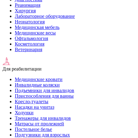
Реанимация
Хирургия
Лабораторное оборудование
Неонатология
Медицинская мебель
Медицинские весы
Офтальмология
Косметология
Ветеринария
Для реабилитации
Медицинские кровати
Инвалидные коляски
Подъемники для инвалидов
Приспособления для ванны
Кресло-туалеты
Насадки на унитаз
Ходунки
Тренажеры для инвалидов
Матрасы от пролежней
Постельное белье
Подгузники для взрослых