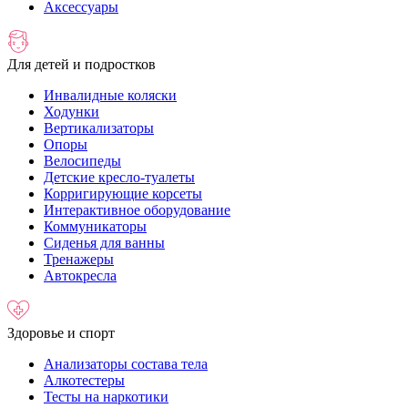
Аксессуары
Для детей и подростков
Инвалидные коляски
Ходунки
Вертикализаторы
Опоры
Велосипеды
Детские кресло-туалеты
Корригирующие корсеты
Интерактивное оборудование
Коммуникаторы
Сиденья для ванны
Тренажеры
Автокресла
Здоровье и спорт
Анализаторы состава тела
Алкотестеры
Тесты на наркотики