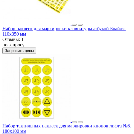
Набор наклеек для маркировки клавиатуры азбукой Брайля.
110x350 мм
Отзывы:
1
по запросу
Запросить цены
Набор тактильных наклеек для маркировки кнопок лифта №6.
180x100 мм