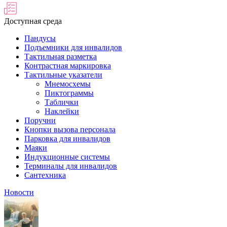
Доступная среда
Пандусы
Подъемники для инвалидов
Тактильная разметка
Контрастная маркировка
Тактильные указатели
Мнемосхемы
Пиктограммы
Таблички
Наклейки
Поручни
Кнопки вызова персонала
Парковка для инвалидов
Маяки
Индукционные системы
Терминалы для инвалидов
Сантехника
Новости