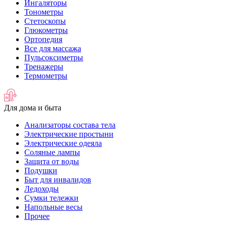
Ингаляторы
Тонометры
Стетоскопы
Глюкометры
Ортопедия
Все для массажа
Пульсоксиметры
Тренажеры
Термометры
Для дома и быта
Анализаторы состава тела
Электрические простыни
Электрические одеяла
Соляные лампы
Защита от воды
Подушки
Быт для инвалидов
Ледоходы
Сумки тележки
Напольные весы
Прочее