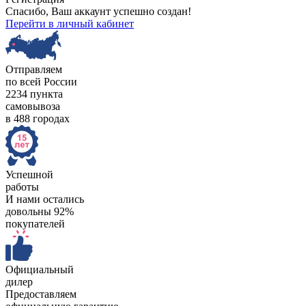
Спасибо, Ваш аккаунт успешно создан!
Перейти в личный кабинет
Отправляем
по всей России
2234 пункта
самовывоза
в 488 городах
Успешной
работы
И нами остались
довольны 92%
покупателей
Официальный
дилер
Предоставляем