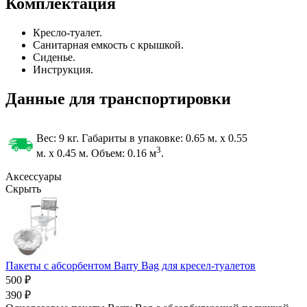
Комплектация
Кресло-туалет.
Санитарная емкость с крышкой.
Сиденье.
Инструкция.
Данные для транспортировки
Вес: 9 кг. Габариты в упаковке:
0.65 м. x 0.55
3
м. x 0.45 м. Объем: 0.16
м
.
Аксессуары
Скрыть
Пакеты с абсорбентом Barry Bag для кресел-туалетов
500 ₽
390 ₽