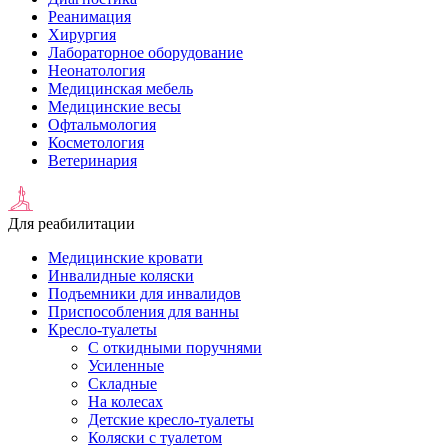
Реанимация
Хирургия
Лабораторное оборудование
Неонатология
Медицинская мебель
Медицинские весы
Офтальмология
Косметология
Ветеринария
Для реабилитации
Медицинские кровати
Инвалидные коляски
Подъемники для инвалидов
Приспособления для ванны
Кресло-туалеты
С откидными поручнями
Усиленные
Складные
На колесах
Детские кресло-туалеты
Коляски с туалетом