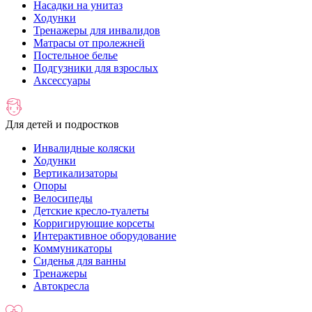
Насадки на унитаз
Ходунки
Тренажеры для инвалидов
Матрасы от пролежней
Постельное белье
Подгузники для взрослых
Аксессуары
Для детей и подростков
Инвалидные коляски
Ходунки
Вертикализаторы
Опоры
Велосипеды
Детские кресло-туалеты
Корригирующие корсеты
Интерактивное оборудование
Коммуникаторы
Сиденья для ванны
Тренажеры
Автокресла