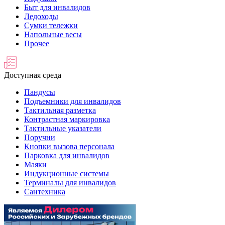
Быт для инвалидов
Ледоходы
Сумки тележки
Напольные весы
Прочее
Доступная среда
Пандусы
Подъемники для инвалидов
Тактильная разметка
Контрастная маркировка
Тактильные указатели
Поручни
Кнопки вызова персонала
Парковка для инвалидов
Маяки
Индукционные системы
Терминалы для инвалидов
Сантехника