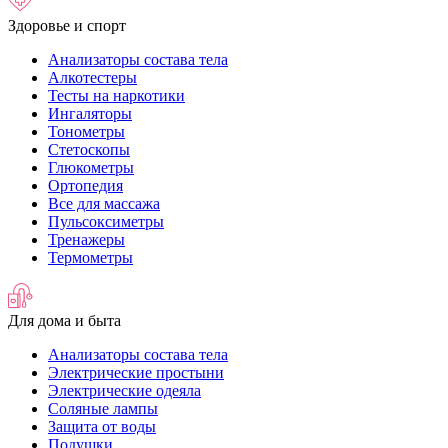
Здоровье и спорт
Анализаторы состава тела
Алкотестеры
Тесты на наркотики
Ингаляторы
Тонометры
Стетоскопы
Глюкометры
Ортопедия
Все для массажа
Пульсоксиметры
Тренажеры
Термометры
Для дома и быта
Анализаторы состава тела
Электрические простыни
Электрические одеяла
Соляные лампы
Защита от воды
Подушки