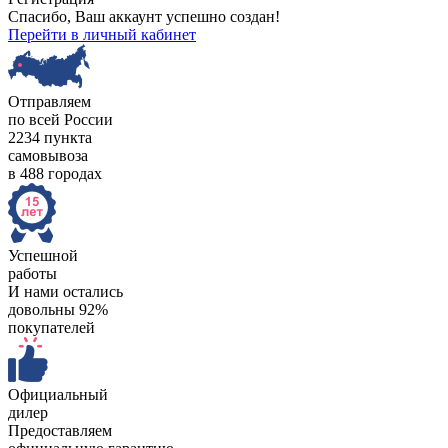
Спасибо, Ваш аккаунт успешно создан!
Перейти в личный кабинет
Отправляем
по всей России
2234 пункта
самовывоза
в 488 городах
Успешной
работы
И нами остались
довольны 92%
покупателей
Официальный
дилер
Предоставляем