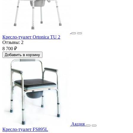
Кресло-туалет Ortonica TU 2
Отзывы:
2
8 700 ₽
Добавить в корзину
Акция
Кресло-туалет FS895L