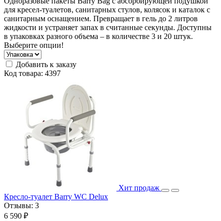
Одноразовые пакеты Barry Bag с абсорбирующей подушкой
для кресел-туалетов, санитарных стулов, колясок и каталок с
санитарным оснащением. Превращает в гель до 2 литров
жидкости и устраняет запах в считанные секунды. Доступны
в упаковках разного объема – в количестве 3 и 20 штук.
Выберите опции!
Добавить к заказу
Код товара: 4397
Хит продаж
Кресло-туалет Barry WC Delux
Отзывы:
3
6 590 ₽