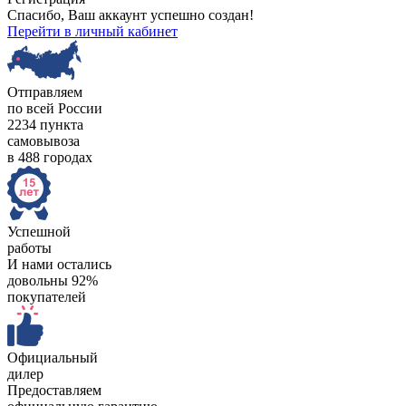
Спасибо, Ваш аккаунт успешно создан!
Перейти в личный кабинет
Отправляем
по всей России
2234 пункта
самовывоза
в 488 городах
Успешной
работы
И нами остались
довольны 92%
покупателей
Официальный
дилер
Предоставляем