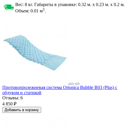
Вес: 8 кг. Габариты в упаковке:
0.32 м. x 0.23 м. x 0.2 м.
3
Объем: 0.01
м
.
Противопролежневая система Ortonica Bubble B03 (Plus) с
обдувом и статикой
Отзывы:
6
4 850 ₽
Добавить в корзину