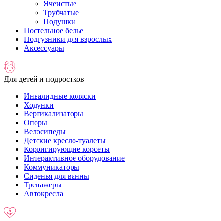
Ячеистые
Трубчатые
Подушки
Постельное белье
Подгузники для взрослых
Аксессуары
Для детей и подростков
Инвалидные коляски
Ходунки
Вертикализаторы
Опоры
Велосипеды
Детские кресло-туалеты
Корригирующие корсеты
Интерактивное оборудование
Коммуникаторы
Сиденья для ванны
Тренажеры
Автокресла