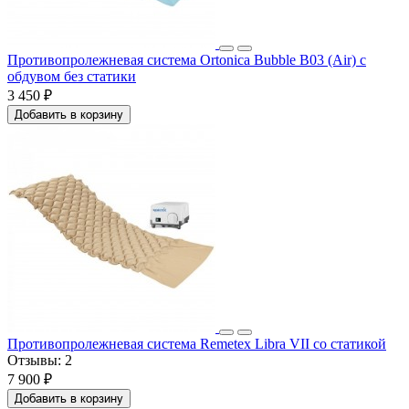
Противопролежневая система Ortonica Bubble B03 (Air) с
обдувом без статики
3 450 ₽
Добавить в корзину
Противопролежневая система Remetex Libra VII со статикой
Отзывы:
2
7 900 ₽
Добавить в корзину