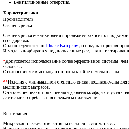
Вентиляционные отверстия.
Характеристики
Производитель
Степень риска
Степень риска возникновения пролежней зависит от подвижно
его здоровья.
Она определяется по
Шкале Ватерлоу
до покупки противопрол
И модель подбирается под полученные результаты тестировани
*
Допускается использование более эффективной системы, чем 
человека.
Отклонения же в меньшую стороны крайне нежелательны.
**
Изделия с минимальной степенью риска предназначены для
медицинских матрасов.
Они обеспечивают повышенный уровень комфорта и уменьшаю
длительного пребывания в лежачем положении.
Вентиляция
Микроскопические отверстия на верхней части матраса.
Наносятся лазером с целью придания материалу матраса возд