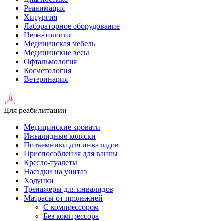
Реанимация
Хирургия
Лабораторное оборудование
Неонатология
Медицинская мебель
Медицинские весы
Офтальмология
Косметология
Ветеринария
Для реабилитации
Медицинские кровати
Инвалидные коляски
Подъемники для инвалидов
Приспособления для ванны
Кресло-туалеты
Насадки на унитаз
Ходунки
Тренажеры для инвалидов
Матрасы от пролежней
С компрессором
Без компрессора