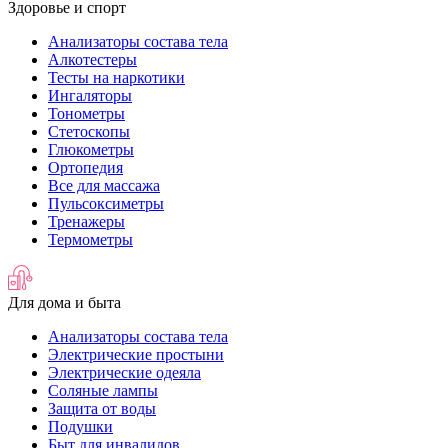
Здоровье и спорт
Анализаторы состава тела
Алкотестеры
Тесты на наркотики
Ингаляторы
Тонометры
Стетоскопы
Глюкометры
Ортопедия
Все для массажа
Пульсоксиметры
Тренажеры
Термометры
Для дома и быта
Анализаторы состава тела
Электрические простыни
Электрические одеяла
Соляные лампы
Защита от воды
Подушки
Быт для инвалидов