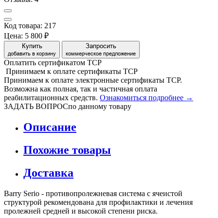
Код товара: 217
Цена:
5 800 ₽
Купить
Запросить
добавить в корзину
коммерческое предложение
Оплатить сертификатом
Т
С
Р
Принимаем
к оплате
сертификаты ТСР
Принимаем к оплате электронные сертификаты ТСР.
Возможна как полная, так и частичная оплата
реабилитационных средств.
Ознакомиться подробнее →
ЗАДАТЬ ВОПРОС
по данному товару
Описание
Похожие товары
Доставка
Barry Serio - противопролежневая система с ячеистой
структурой рекомендована для профилактики и лечения
пролежней средней и высокой степени риска.