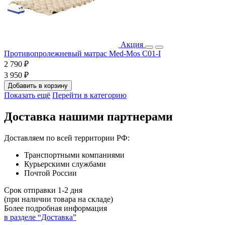
Акция
Противопролежневый матрас Med-Mos C01-I
2 790 ₽
3 950 ₽
Добавить в корзину
Показать ещё
Перейти в категорию
Доставка нашими партнерами
Доставляем по всей территории РФ:
Транспортными компаниями
Курьерскими службами
Почтой России
Срок отправки 1-2 дня
(при наличии товара на складе)
Более подробная информация
в разделе “Доставка”