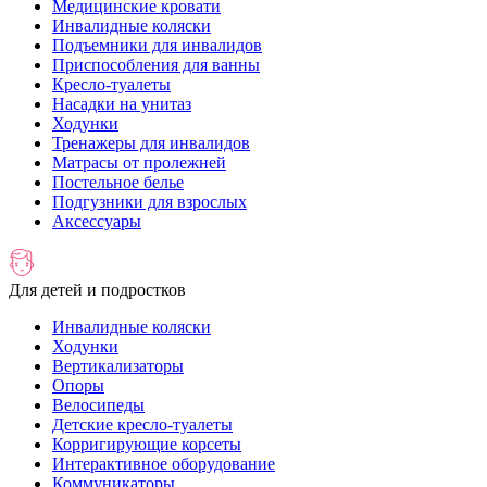
Медицинские кровати
Инвалидные коляски
Подъемники для инвалидов
Приспособления для ванны
Кресло-туалеты
Насадки на унитаз
Ходунки
Тренажеры для инвалидов
Матрасы от пролежней
Постельное белье
Подгузники для взрослых
Аксессуары
Для детей и подростков
Инвалидные коляски
Ходунки
Вертикализаторы
Опоры
Велосипеды
Детские кресло-туалеты
Корригирующие корсеты
Интерактивное оборудование
Коммуникаторы