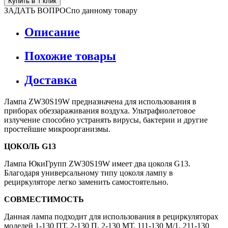
Купить в 1 клик
ЗАДАТЬ ВОПРОС
по данному товару
Описание
Похожие товары
Доставка
Лампа ZW30S19W предназначена для использования в
приборах обеззараживания воздуха. Ультрафиолетовое
излучение способно устранять вирусы, бактерии и другие
простейшие микроорганизмы.
ЦОКОЛЬ G13
Лампа ЮкиГрупп ZW30S19W имеет два цоколя G13.
Благодаря универсальному типу цоколя лампу в
рециркуляторе легко заменить самостоятельно.
СОВМЕСТИМОСТЬ
Данная лампа подходит для использования в рециркуляторах
моделей 1-130 ПТ, 2-130 П, 2-130 МТ, 111-130 М/1, 211-130