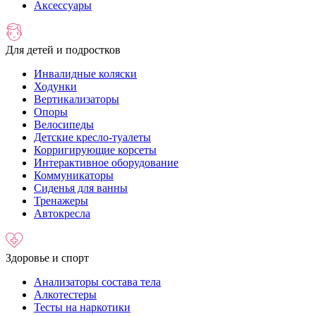
Аксессуары
Для детей и подростков
Инвалидные коляски
Ходунки
Вертикализаторы
Опоры
Велосипеды
Детские кресло-туалеты
Корригирующие корсеты
Интерактивное оборудование
Коммуникаторы
Сиденья для ванны
Тренажеры
Автокресла
Здоровье и спорт
Анализаторы состава тела
Алкотестеры
Тесты на наркотики