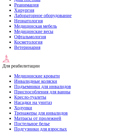
Реанимация
Хирургия
Лабораторное оборудование
Неонатология
Медицинская мебель
Медицинские весы
Офтальмология
Косметология
Ветеринария
Для реабилитации
Медицинские кровати
Инвалидные коляски
Подъемники для инвалидов
Приспособления для ванны
Кресло-туалеты
Насадки на унитаз
Ходунки
Тренажеры для инвалидов
Матрасы от пролежней
Постельное белье
Подгузники для взрослых