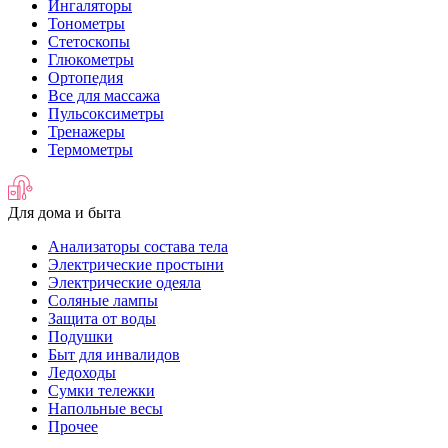
Ингаляторы
Тонометры
Стетоскопы
Глюкометры
Ортопедия
Все для массажа
Пульсоксиметры
Тренажеры
Термометры
Для дома и быта
Анализаторы состава тела
Электрические простыни
Электрические одеяла
Соляные лампы
Защита от воды
Подушки
Быт для инвалидов
Ледоходы
Сумки тележки
Напольные весы
Прочее