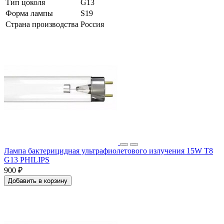
Тип цоколя
G13
Форма лампы
S19
Страна производства
Россия
Лампа бактерицидная ультрафиолетового излучения 15W T8
G13 PHILIPS
900 ₽
Добавить в корзину