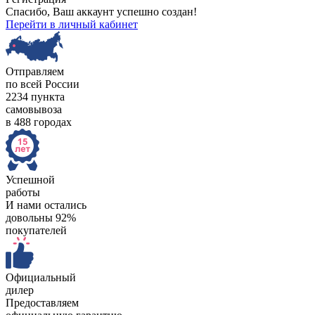
Спасибо, Ваш аккаунт успешно создан!
Перейти в личный кабинет
Отправляем
по всей России
2234 пункта
самовывоза
в 488 городах
Успешной
работы
И нами остались
довольны 92%
покупателей
Официальный
дилер
Предоставляем