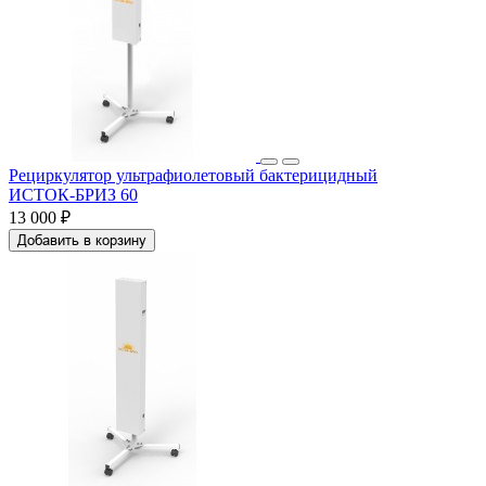
Рециркулятор ультрафиолетовый бактерицидный
ИСТОК‑БРИЗ 60
13 000 ₽
Добавить в корзину