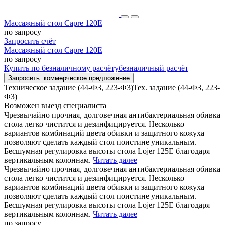
Массажный стол Capre 120E
по запросу
Запросить счёт
Массажный стол Capre 120E
по запросу
Купить
по безналичному расчёту
безналичный расчёт
Запросить
коммерческое предложение
Техническое задание (44-Ф3, 223-Ф3)
Тех. задание (44-ФЗ, 223-
ФЗ)
Возможен выезд специалиста
Чрезвычайно прочная, долговечная антибактериальная обивка
стола легко чистится и дезинфицируется. Несколько
вариантов комбинаций цвета обивки и защитного кожуха
позволяют сделать каждый стол поистине уникальным.
Бесшумная регулировка высоты стола Lojer 125E благодаря
вертикальным колоннам.
Читать далее
Чрезвычайно прочная, долговечная антибактериальная обивка
стола легко чистится и дезинфицируется. Несколько
вариантов комбинаций цвета обивки и защитного кожуха
позволяют сделать каждый стол поистине уникальным.
Бесшумная регулировка высоты стола Lojer 125E благодаря
вертикальным колоннам.
Читать далее
по запросу