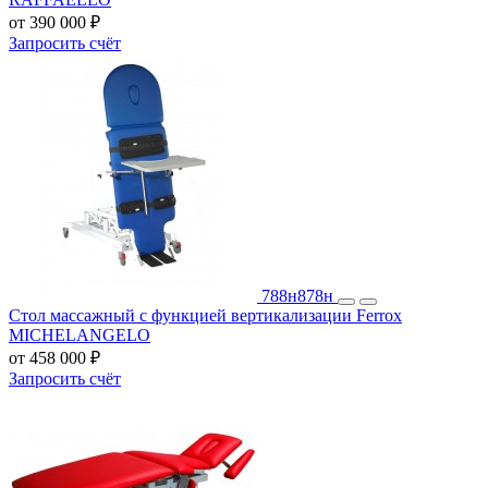
от 390 000 ₽
Запросить счёт
788н
878н
Стол массажный с функцией вертикализации Ferrox
MICHELANGELO
от 458 000 ₽
Запросить счёт