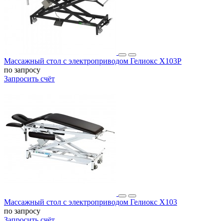
Массажный стол c электроприводом Гелиокс X103P
по запросу
Запросить счёт
Массажный стол c электроприводом Гелиокс X103
по запросу
Запросить счёт