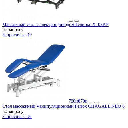
Массажный стол c электроприводом Гелиокс X103KP
по запросу
Запросить счёт
788н
878н
Стол массажный манипуляционный Ferrox CHAGALL NEO 6
по запросу
Запросить счёт