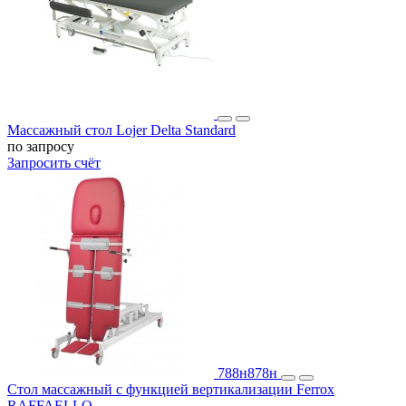
Массажный стол Lojer Delta Standard
по запросу
Запросить счёт
788н
878н
Стол массажный с функцией вертикализации Ferrox
RAFFAELLO