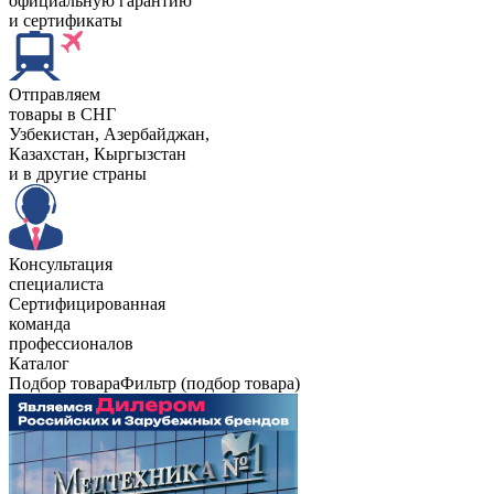
официальную гарантию
и сертификаты
Отправляем
товары в СНГ
Узбекистан, Aзербайджан,
Казахстан, Кыргызстан
и в другие страны
Консультация
специалиста
Сертифицированная
команда
профессионалов
Каталог
Подбор товара
Фильтр (подбор товара)