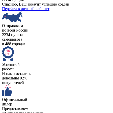
Спасибо, Ваш аккаунт успешно создан!
Перейти в личный кабинет
Отправляем
по всей России
2234 пункта
самовывоза
в 488 городах
Успешной
работы
И нами остались
довольны 92%
покупателей
Официальный
дилер
Предоставляем