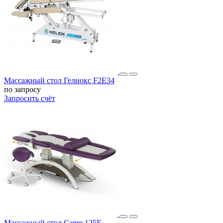
Массажный стол Гелиокс F2E34
по запросу
Запросить счёт
Массажный стол Capre 125E