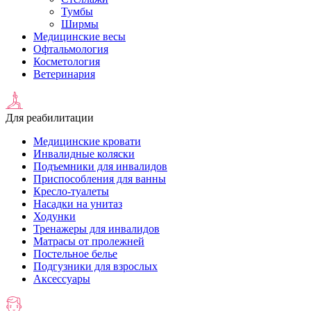
Тумбы
Ширмы
Медицинские весы
Офтальмология
Косметология
Ветеринария
Для реабилитации
Медицинские кровати
Инвалидные коляски
Подъемники для инвалидов
Приспособления для ванны
Кресло-туалеты
Насадки на унитаз
Ходунки
Тренажеры для инвалидов
Матрасы от пролежней
Постельное белье
Подгузники для взрослых
Аксессуары