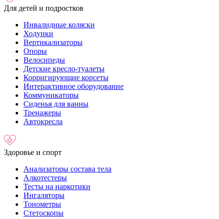
Для детей и подростков
Инвалидные коляски
Ходунки
Вертикализаторы
Опоры
Велосипеды
Детские кресло-туалеты
Корригирующие корсеты
Интерактивное оборудование
Коммуникаторы
Сиденья для ванны
Тренажеры
Автокресла
Здоровье и спорт
Анализаторы состава тела
Алкотестеры
Тесты на наркотики
Ингаляторы
Тонометры
Стетоскопы