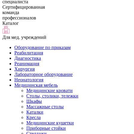
специалиста
Сертифицированная
команда
профессионалов
Каталог
Для мед. учреждений
Оборудование по приказам
Реабилитация
Диагностика
Реанимация
Хирургия
Лабораторное оборудование
Неонатология
Медицинская мебель
Медицинские кровати
Столы, столики, тележки
Шкафы
Массажные столы
Каталки
Кресла
Медицинские кушетки
Приборные стойки
Стеллажи