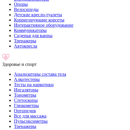
Опоры
Велосипеды
Детские кресло-туалеты
Корригирующие корсеты
Интерактивное оборудование
Коммуникаторы
Сиденья для ванны
Тренажеры
Автокресла
Здоровье и спорт
Анализаторы состава тела
Алкотестеры
Тесты на наркотики
Ингаляторы
Тонометры
Стетоскопы
Глюкометры
Ортопедия
Все для массажа
Пульсоксиметры
Тренажеры