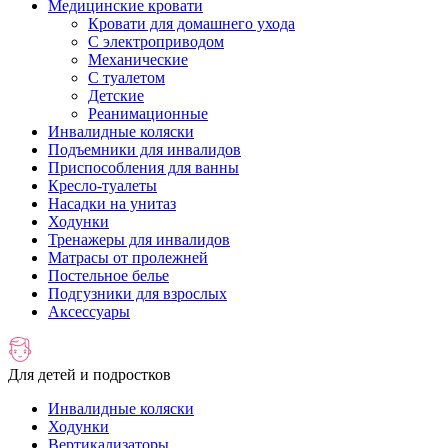
Медицинские кровати
Кровати для домашнего ухода
С электроприводом
Механические
С туалетом
Детские
Реанимационные
Инвалидные коляски
Подъемники для инвалидов
Приспособления для ванны
Кресло-туалеты
Насадки на унитаз
Ходунки
Тренажеры для инвалидов
Матрасы от пролежней
Постельное белье
Подгузники для взрослых
Аксессуары
Для детей и подростков
Инвалидные коляски
Ходунки
Вертикализаторы