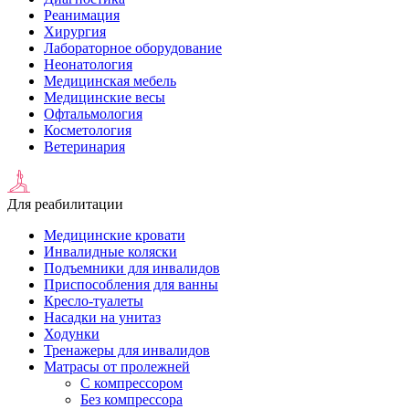
Реанимация
Хирургия
Лабораторное оборудование
Неонатология
Медицинская мебель
Медицинские весы
Офтальмология
Косметология
Ветеринария
Для реабилитации
Медицинские кровати
Инвалидные коляски
Подъемники для инвалидов
Приспособления для ванны
Кресло-туалеты
Насадки на унитаз
Ходунки
Тренажеры для инвалидов
Матрасы от пролежней
С компрессором
Без компрессора