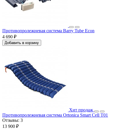
Противопролежневая система Barry Tube Econ
4 690 ₽
Добавить в корзину
Хит продаж
Противопролежневая система Ortonica Smart Cell T01
Отзывы:
3
13 900 ₽