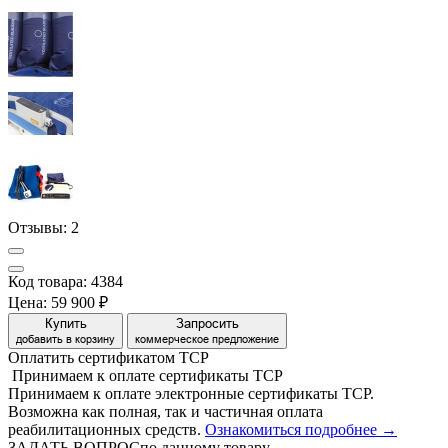
Отзывы:
2
Код товара: 4384
Цена:
59 900 ₽
Купить
Запросить
добавить в корзину
коммерческое предложение
Оплатить сертификатом
Т
С
Р
Принимаем
к оплате
сертификаты ТСР
Принимаем к оплате электронные сертификаты ТСР.
Возможна как полная, так и частичная оплата
реабилитационных средств.
Ознакомиться подробнее →
ЗАДАТЬ ВОПРОС
по данному товару