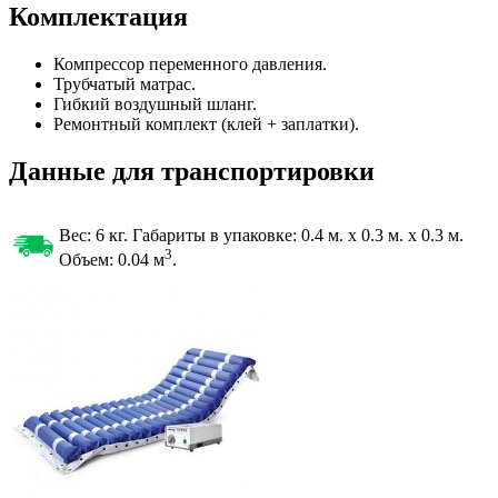
Комплектация
Компрессор переменного давления.
Трубчатый матрас.
Гибкий воздушный шланг.
Ремонтный комплект (клей + заплатки).
Данные для транспортировки
Вес: 6 кг. Габариты в упаковке:
0.4 м. x 0.3 м. x 0.3 м.
3
Объем: 0.04
м
.