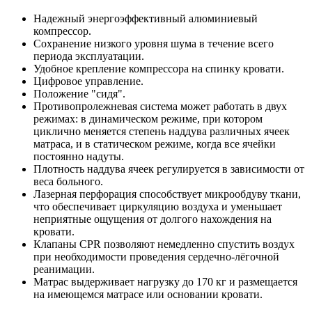
Надежный энергоэффективный алюминиевый
компрессор.
Сохранение низкого уровня шума в течение всего
периода эксплуатации.
Удобное крепление компрессора на спинку кровати.
Цифровое управление.
Положение "сидя".
Противопролежневая система может работать в двух
режимах: в динамическом режиме, при котором
циклично меняется степень наддува различных ячеек
матраса, и в статическом режиме, когда все ячейки
постоянно надуты.
Плотность наддува ячеек регулируется в зависимости от
веса больного.
Лазерная перфорация способствует микрообдуву ткани,
что обеспечивает циркуляцию воздуха и уменьшает
неприятные ощущения от долгого нахождения на
кровати.
Клапаны CPR позволяют немедленно спустить воздух
при необходимости проведения сердечно-лёгочной
реанимации.
Матрас выдерживает нагрузку до 170 кг и размещается
на имеющемся матрасе или основании кровати.