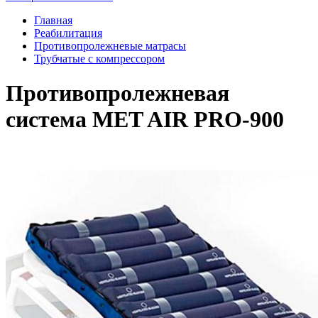
Главная
Реабилитация
Противопролежневые матрасы
Трубчатые с компрессором
Противопролежневая
система MET AIR PRO-900