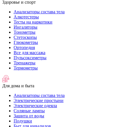
Здоровье и спорт
Анализаторы состава тела
Алкотестеры
Тесты на наркотики
Ингаляторы
Тонометры
Стетоскопы
Глюкометры
Ортопедия
Все для массажа
Пульсоксиметры
Тренажеры
Термометры
Для дома и быта
Анализаторы состава тела
Электрические простыни
Электрические одеяла
Соляные лампы
Защита от воды
Подушки
Быт для инвалидов