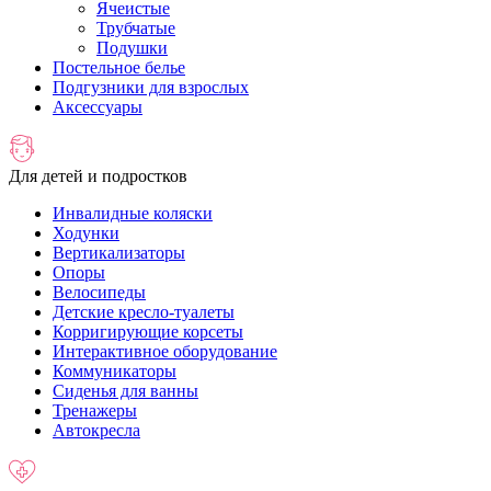
Ячеистые
Трубчатые
Подушки
Постельное белье
Подгузники для взрослых
Аксессуары
Для детей и подростков
Инвалидные коляски
Ходунки
Вертикализаторы
Опоры
Велосипеды
Детские кресло-туалеты
Корригирующие корсеты
Интерактивное оборудование
Коммуникаторы
Сиденья для ванны
Тренажеры
Автокресла