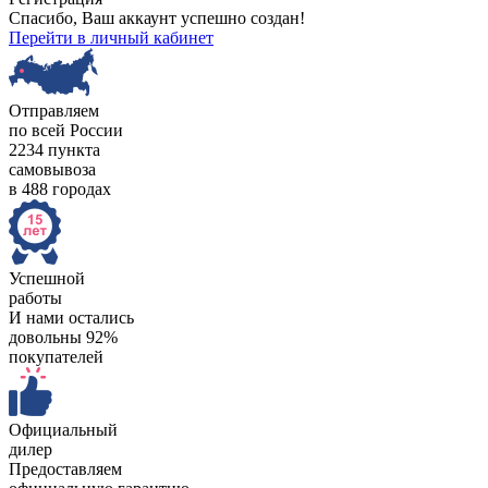
Спасибо, Ваш аккаунт успешно создан!
Перейти в личный кабинет
Отправляем
по всей России
2234 пункта
самовывоза
в 488 городах
Успешной
работы
И нами остались
довольны 92%
покупателей
Официальный
дилер
Предоставляем