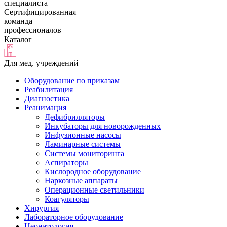
специалиста
Сертифицированная
команда
профессионалов
Каталог
Для мед. учреждений
Оборудование по приказам
Реабилитация
Диагностика
Реанимация
Дефибрилляторы
Инкубаторы для новорожденных
Инфузионные насосы
Ламинарные системы
Системы мониторинга
Аспираторы
Кислородное оборудование
Наркозные аппараты
Операционные светильники
Коагуляторы
Хирургия
Лабораторное оборудование
Неонатология