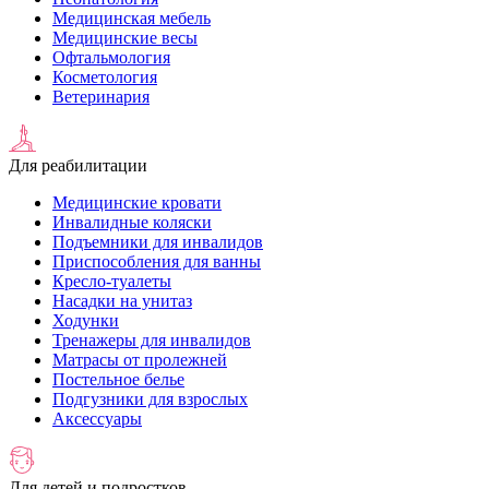
Медицинская мебель
Медицинские весы
Офтальмология
Косметология
Ветеринария
Для реабилитации
Медицинские кровати
Инвалидные коляски
Подъемники для инвалидов
Приспособления для ванны
Кресло-туалеты
Насадки на унитаз
Ходунки
Тренажеры для инвалидов
Матрасы от пролежней
Постельное белье
Подгузники для взрослых
Аксессуары
Для детей и подростков