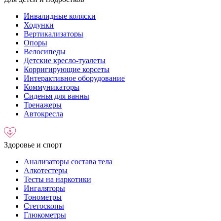
Инвалидные коляски
Ходунки
Вертикализаторы
Опоры
Велосипеды
Детские кресло-туалеты
Корригирующие корсеты
Интерактивное оборудование
Коммуникаторы
Сиденья для ванны
Тренажеры
Автокресла
Здоровье и спорт
Анализаторы состава тела
Алкотестеры
Тесты на наркотики
Ингаляторы
Тонометры
Стетоскопы
Глюкометры