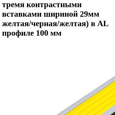
тремя контрастными
вставками шириной 29мм
желтая/черная/желтая) в AL
профиле 100 мм