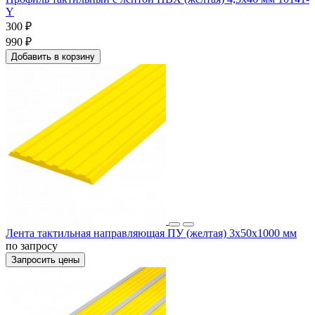
Y
300 ₽
990 ₽
Добавить в корзину
Лента тактильная направляющая ПУ (желтая) 3х50х1000 мм
по запросу
Запросить цены