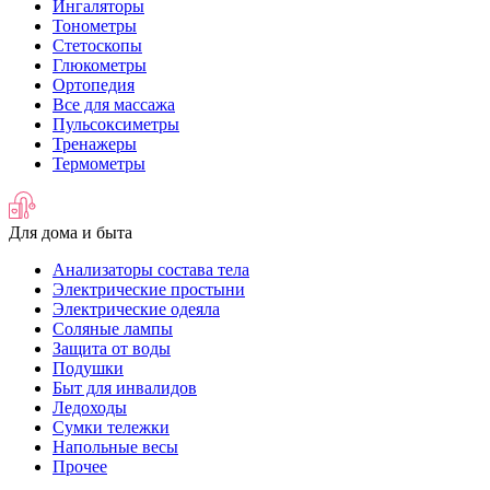
Ингаляторы
Тонометры
Стетоскопы
Глюкометры
Ортопедия
Все для массажа
Пульсоксиметры
Тренажеры
Термометры
Для дома и быта
Анализаторы состава тела
Электрические простыни
Электрические одеяла
Соляные лампы
Защита от воды
Подушки
Быт для инвалидов
Ледоходы
Сумки тележки
Напольные весы
Прочее