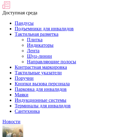
Доступная среда
Пандусы
Подъемники для инвалидов
Тактильная разметка
Плитка
Индикаторы
Лента
Шуц-линии
Направляющие полосы
Контрастная маркировка
Тактильные указатели
Поручни
Кнопки вызова персонала
Парковка для инвалидов
Маяки
Индукционные системы
Терминалы для инвалидов
Сантехника
Новости