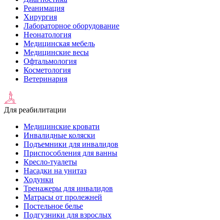
Реанимация
Хирургия
Лабораторное оборудование
Неонатология
Медицинская мебель
Медицинские весы
Офтальмология
Косметология
Ветеринария
Для реабилитации
Медицинские кровати
Инвалидные коляски
Подъемники для инвалидов
Приспособления для ванны
Кресло-туалеты
Насадки на унитаз
Ходунки
Тренажеры для инвалидов
Матрасы от пролежней
Постельное белье
Подгузники для взрослых