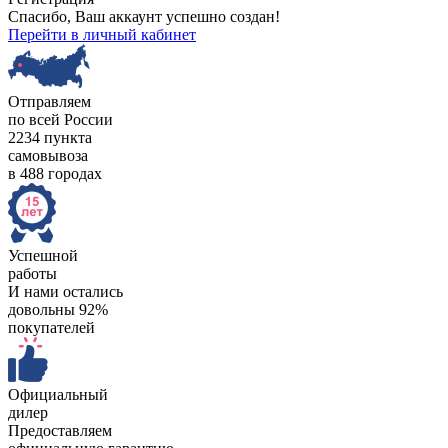
Спасибо, Ваш аккаунт успешно создан!
Перейти в личный кабинет
Отправляем
по всей России
2234 пункта
самовывоза
в 488 городах
Успешной
работы
И нами остались
довольны 92%
покупателей
Официальный
дилер
Предоставляем