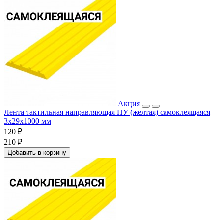
Акция
Лента тактильная направляющая ПУ (желтая) самоклеящаяся
3х29х1000 мм
120 ₽
210 ₽
Добавить в корзину