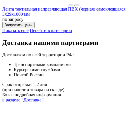
Лента тактильная направляющая ПВХ (черная) самоклеящаяся
3х29х1000 мм
по запросу
Запросить цены
Показать ещё
Перейти в категорию
Доставка нашими партнерами
Доставляем по всей территории РФ:
Транспортными компаниями
Курьерскими службами
Почтой России
Срок отправки 1-2 дня
(при наличии товара на складе)
Более подробная информация
в разделе “Доставка”