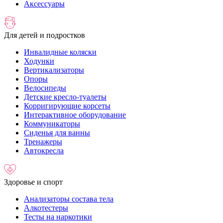
Аксессуары
Для детей и подростков
Инвалидные коляски
Ходунки
Вертикализаторы
Опоры
Велосипеды
Детские кресло-туалеты
Корригирующие корсеты
Интерактивное оборудование
Коммуникаторы
Сиденья для ванны
Тренажеры
Автокресла
Здоровье и спорт
Анализаторы состава тела
Алкотестеры
Тесты на наркотики