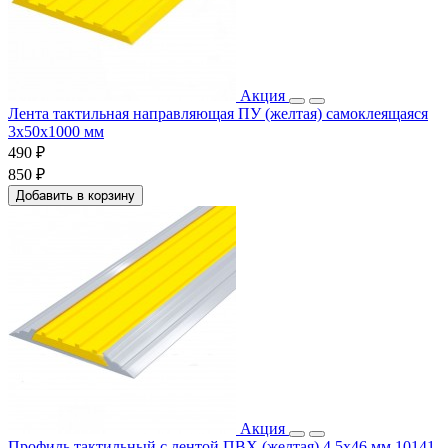
Акция
Лента тактильная направляющая ПУ (желтая) самоклеящаяся
3х50х1000 мм
490 ₽
850 ₽
Добавить в корзину
Акция
Профиль тактильный с лентой ПВХ (желтая) 4,5х46 мм 10141-