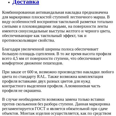
Доставка
Комбинированная антивандальная накладка предназначена
для маркировки плоскостей ступеней лестничного марша. В
виду особенностей восприятия тактильной разметки тотально
слепыми и плоховидящими людьми, на поверхности ленты
имеются синусоидальные выступы желтого и черного цвета,
обеспечивающие как тактильный эффект, так и
противоскользящие свойства.
Благодаря увеличенной ширины полоса обеспечивает
большую площадь сцепления. В то же время высота профиля
всего 4,5 мм от поверхности ступени, что обеспечивает
комфортное движение пешеходов.
При заказе от 600 м, возможно производство накладки любого
цвета по стандарту RAL. Также возможна комплектация
профиля вставками двух разных цветов для нужд
контрастного выделения профиля. Алюминиевая часть
профиля не окрашена.
В случае необходимости возможна замена только вставки
против скольжения без разбора ступени. Данная маркировка
регламентируется ГОСТ и является обязательной при сдаче
объектов. Монтаж изделия осуществляется, как по средством