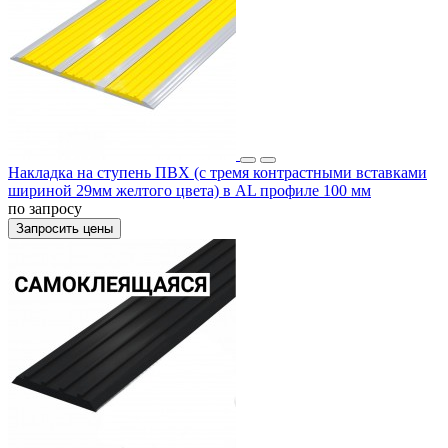
Накладка на ступень ПВХ (с тремя контрастными вставками
шириной 29мм желтого цвета) в AL профиле 100 мм
по запросу
Запросить цены