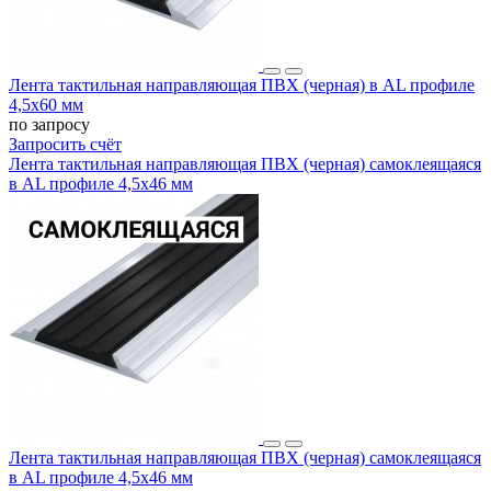
Лента тактильная направляющая ПВХ (черная) в AL профиле
4,5х60 мм
по запросу
Запросить счёт
Лента тактильная направляющая ПВХ (черная) самоклеящаяся
в AL профиле 4,5х46 мм
Лента тактильная направляющая ПВХ (черная) самоклеящаяся
в AL профиле 4,5х46 мм