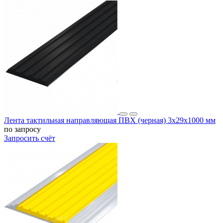
Лента тактильная направляющая ПВХ (черная) 3х29х1000 мм
по запросу
Запросить счёт