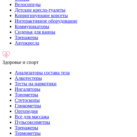
Велосипеды
Детские кресло-туалеты
Корригирующие корсеты
Интерактивное оборудование
Коммуникаторы
Сиденья для ванны
Тренажеры
Автокресла
Здоровье и спорт
Анализаторы состава тела
Алкотестеры
Тесты на наркотики
Ингаляторы
Тонометры
Стетоскопы
Глюкометры
Ортопедия
Все для массажа
Пульсоксиметры
Тренажеры
Термометры