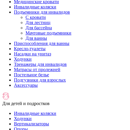
Медицинские кровати
Инвалидные коляски
Подъемники для инвалидов
С кровати
Для лестниц
Для бассейна
Мачтовые подъемники
Для ванны
Приспособления для ванны
Кресло-туалеты
Насадки на унитаз
Ходунки
Тренажеры для инвалидов
Матрасы от пролежней
Постельное белье
Подгузники для взрослых
Аксессуары
Для детей и подростков
Инвалидные коляски
Ходунки
Вертикализаторы
Опоры