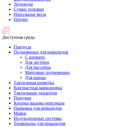
Ледоходы
Сумки тележки
Напольные весы
Прочее
Доступная среда
Пандусы
Подъемники для инвалидов
С кровати
Для лестниц
Для бассейна
Мачтовые подъемники
Для ванны
Тактильная разметка
Контрастная маркировка
Тактильные указатели
Поручни
Кнопки вызова персонала
Парковка для инвалидов
Маяки
Индукционные системы
Терминалы для инвалидов