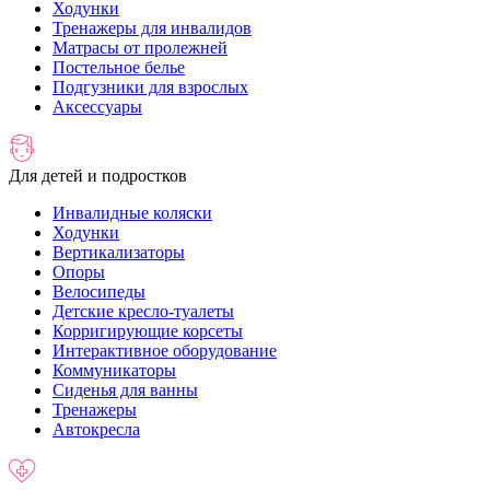
Ходунки
Тренажеры для инвалидов
Матрасы от пролежней
Постельное белье
Подгузники для взрослых
Аксессуары
Для детей и подростков
Инвалидные коляски
Ходунки
Вертикализаторы
Опоры
Велосипеды
Детские кресло-туалеты
Корригирующие корсеты
Интерактивное оборудование
Коммуникаторы
Сиденья для ванны
Тренажеры
Автокресла