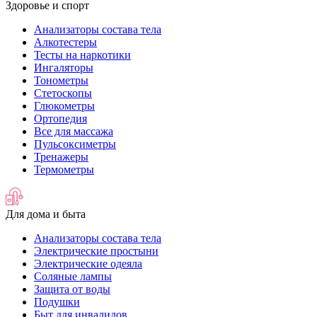
Здоровье и спорт
Анализаторы состава тела
Алкотестеры
Тесты на наркотики
Ингаляторы
Тонометры
Стетоскопы
Глюкометры
Ортопедия
Все для массажа
Пульсоксиметры
Тренажеры
Термометры
Для дома и быта
Анализаторы состава тела
Электрические простыни
Электрические одеяла
Соляные лампы
Защита от воды
Подушки
Быт для инвалидов