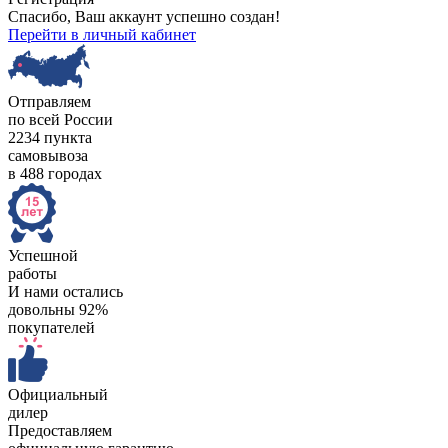
Спасибо, Ваш аккаунт успешно создан!
Перейти в личный кабинет
Отправляем
по всей России
2234 пункта
самовывоза
в 488 городах
Успешной
работы
И нами остались
довольны 92%
покупателей
Официальный
дилер
Предоставляем