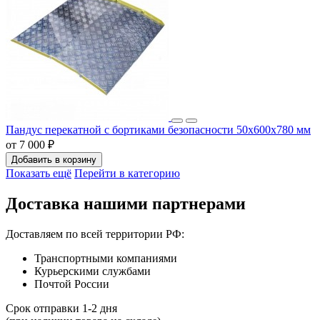
Пандус перекатной с бортиками безопасности 50х600х780 мм
от 7 000 ₽
Добавить в корзину
Показать ещё
Перейти в категорию
Доставка нашими партнерами
Доставляем по всей территории РФ:
Транспортными компаниями
Курьерскими службами
Почтой России
Срок отправки 1-2 дня