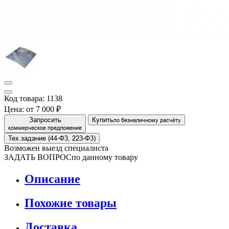
Код товара: 1138
Цена:
от 7 000 ₽
Запросить
Купить
по безналичному расчёту
коммерческое предложение
Тех.задание (44-Ф3, 223-Ф3)
Возможен выезд специалиста
ЗАДАТЬ ВОПРОС
по данному товару
Описание
Похожие товары
Доставка