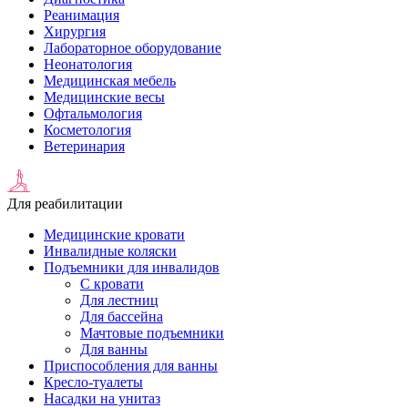
Реанимация
Хирургия
Лабораторное оборудование
Неонатология
Медицинская мебель
Медицинские весы
Офтальмология
Косметология
Ветеринария
Для реабилитации
Медицинские кровати
Инвалидные коляски
Подъемники для инвалидов
С кровати
Для лестниц
Для бассейна
Мачтовые подъемники
Для ванны
Приспособления для ванны
Кресло-туалеты
Насадки на унитаз