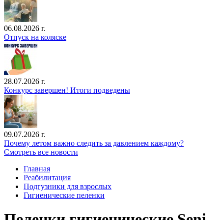
06.08.2026 г.
Отпуск на коляске
28.07.2026 г.
Конкурс завершен! Итоги подведены
09.07.2026 г.
Почему летом важно следить за давлением каждому?
Смотреть все новости
Главная
Реабилитация
Подгузники для взрослых
Гигиенические пеленки
Пеленки гигиенические Seni