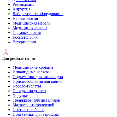
Реанимация
Хирургия
Лабораторное оборудование
Неонатология
Медицинская мебель
Медицинские весы
Офтальмология
Косметология
Ветеринария
Для реабилитации
Медицинские кровати
Инвалидные коляски
Подъемники для инвалидов
Приспособления для ванны
Кресло-туалеты
Насадки на унитаз
Ходунки
Тренажеры для инвалидов
Матрасы от пролежней
Постельное белье
Подгузники для взрослых