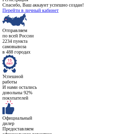
Спасибо, Ваш аккаунт успешно создан!
Перейти в личный кабинет
Отправляем
по всей России
2234 пункта
самовывоза
в 488 городах
Успешной
работы
И нами остались
довольны 92%
покупателей
Официальный
дилер
Предоставляем