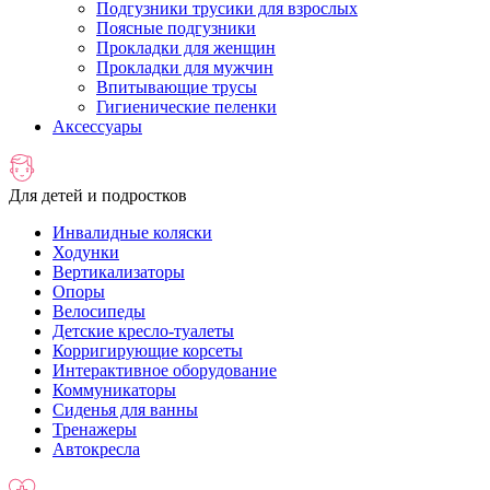
Подгузники трусики для взрослых
Поясные подгузники
Прокладки для женщин
Прокладки для мужчин
Впитывающие трусы
Гигиенические пеленки
Аксессуары
Для детей и подростков
Инвалидные коляски
Ходунки
Вертикализаторы
Опоры
Велосипеды
Детские кресло-туалеты
Корригирующие корсеты
Интерактивное оборудование
Коммуникаторы
Сиденья для ванны
Тренажеры
Автокресла