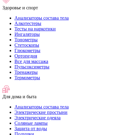
Здоровье и спорт
Анализаторы состава тела
Алкотестеры
Тесты на наркотики
Ингаляторы
Тонометры
Стетоскопы
Глюкометры
Ортопедия
Все для массажа
Пульсоксиметры
Тренажеры
Термометры
Для дома и быта
Анализаторы состава тела
Электрические простыни
Электрические одеяла
Соляные лампы
Защита от воды
Подушки