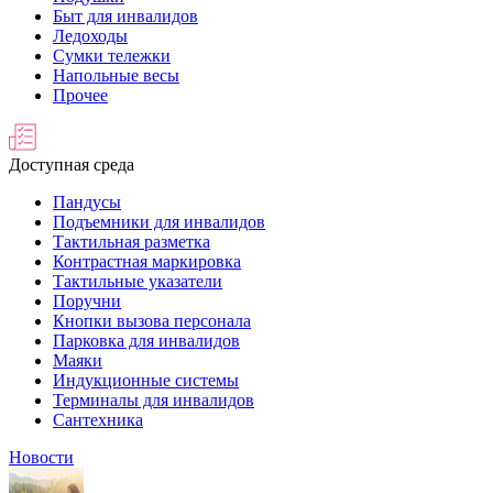
Быт для инвалидов
Ледоходы
Сумки тележки
Напольные весы
Прочее
Доступная среда
Пандусы
Подъемники для инвалидов
Тактильная разметка
Контрастная маркировка
Тактильные указатели
Поручни
Кнопки вызова персонала
Парковка для инвалидов
Маяки
Индукционные системы
Терминалы для инвалидов
Сантехника
Новости