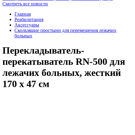
Смотреть все новости
Главная
Реабилитация
Аксессуары
Скользящие простыни для перемещения лежачих
больных
Перекладыватель-
перекатыватель RN-500 для
лежачих больных, жесткий
170 х 47 см