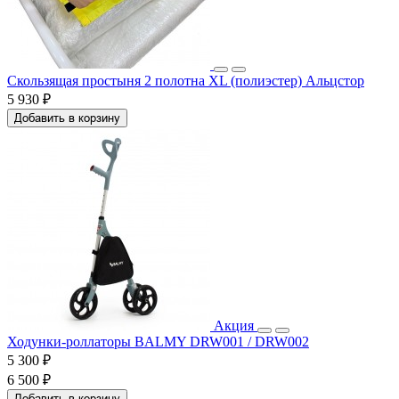
Скользящая простыня 2 полотна XL (полиэстер) Альцстор
5 930 ₽
Добавить в корзину
Акция
Ходунки-роллаторы BALMY DRW001 / DRW002
5 300 ₽
6 500 ₽
Добавить в корзину