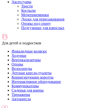
Аксессуары
Трости
Костыли
Мочеприемники
Доски для пересаживания
Опоры под спину
Подгузники для взрослых
Для детей и подростков
Инвалидные коляски
Ходунки
Вертикализаторы
Опоры
Велосипеды
Детские кресло-туалеты
Корригирующие корсеты
Интерактивное оборудование
Коммуникаторы
Сиденья для ванны
Тренажеры
Автокресла