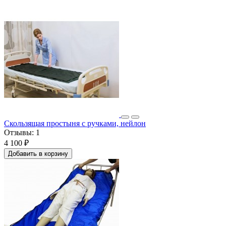
Скользящая простыня с ручками, нейлон
Отзывы:
1
4 100 ₽
Добавить в корзину