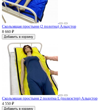
Скользящая простыня (2 полотна) Альцстор
8 660 ₽
Добавить в корзину
Скользящая простыня 2 полотна L (полиэстер) Альцстор
4 550 ₽
Добавить в корзину