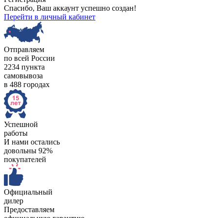
Спасибо, Ваш аккаунт успешно создан!
Перейти в личный кабинет
Отправляем
по всей России
2234 пункта
самовывоза
в 488 городах
Успешной
работы
И нами остались
довольны 92%
покупателей
Официальный
дилер
Предоставляем