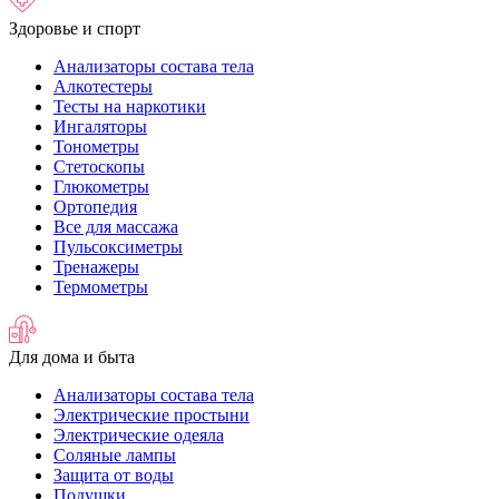
Здоровье и спорт
Анализаторы состава тела
Алкотестеры
Тесты на наркотики
Ингаляторы
Тонометры
Стетоскопы
Глюкометры
Ортопедия
Все для массажа
Пульсоксиметры
Тренажеры
Термометры
Для дома и быта
Анализаторы состава тела
Электрические простыни
Электрические одеяла
Соляные лампы
Защита от воды
Подушки