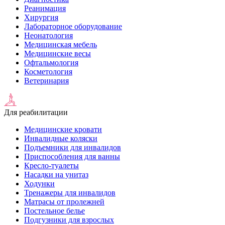
Реанимация
Хирургия
Лабораторное оборудование
Неонатология
Медицинская мебель
Медицинские весы
Офтальмология
Косметология
Ветеринария
Для реабилитации
Медицинские кровати
Инвалидные коляски
Подъемники для инвалидов
Приспособления для ванны
Кресло-туалеты
Насадки на унитаз
Ходунки
Тренажеры для инвалидов
Матрасы от пролежней
Постельное белье
Подгузники для взрослых