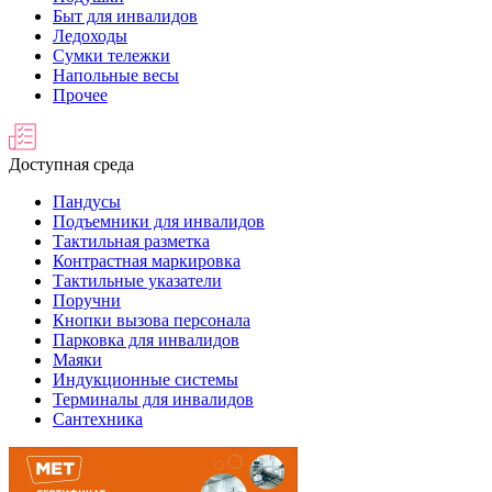
Быт для инвалидов
Ледоходы
Сумки тележки
Напольные весы
Прочее
Доступная среда
Пандусы
Подъемники для инвалидов
Тактильная разметка
Контрастная маркировка
Тактильные указатели
Поручни
Кнопки вызова персонала
Парковка для инвалидов
Маяки
Индукционные системы
Терминалы для инвалидов
Сантехника