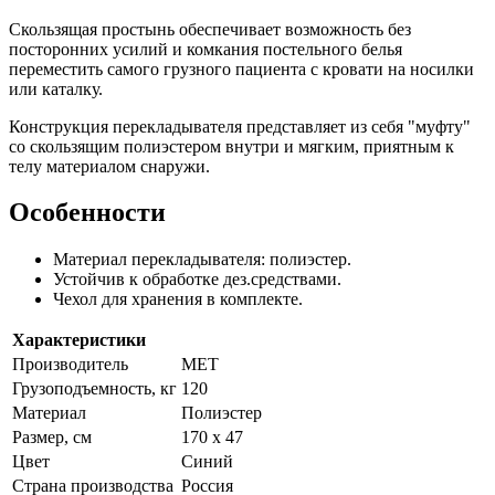
Скользящая простынь обеспечивает возможность без
посторонних усилий и комкания постельного белья
переместить самого грузного пациента с кровати на носилки
или каталку.
Конструкция перекладывателя представляет из себя "муфту"
со скользящим полиэстером внутри и мягким, приятным к
телу материалом снаружи.
Особенности
Материал перекладывателя: полиэстер.
Устойчив к обработке дез.средствами.
Чехол для хранения в комплекте.
Характеристики
Производитель
МЕТ
Грузоподъемность, кг
120
Материал
Полиэстер
Размер, см
170 х 47
Цвет
Синий
Страна производства
Россия