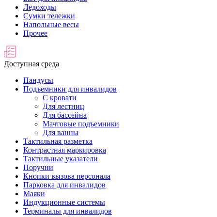
Ледоходы
Сумки тележки
Напольные весы
Прочее
Доступная среда
Пандусы
Подъемники для инвалидов
С кровати
Для лестниц
Для бассейна
Мачтовые подъемники
Для ванны
Тактильная разметка
Контрастная маркировка
Тактильные указатели
Поручни
Кнопки вызова персонала
Парковка для инвалидов
Маяки
Индукционные системы
Терминалы для инвалидов