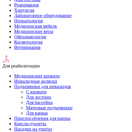
Реанимация
Хирургия
Лабораторное оборудование
Неонатология
Медицинская мебель
Медицинские весы
Офтальмология
Косметология
Ветеринария
Для реабилитации
Медицинские кровати
Инвалидные коляски
Подъемники для инвалидов
С кровати
Для лестниц
Для бассейна
Мачтовые подъемники
Для ванны
Приспособления для ванны
Кресло-туалеты
Насадки на унитаз