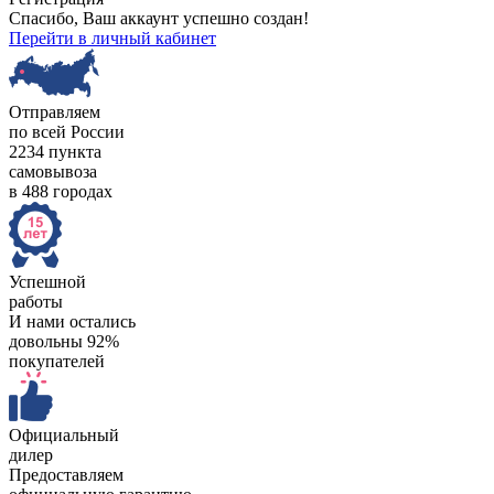
Спасибо, Ваш аккаунт успешно создан!
Перейти в личный кабинет
Отправляем
по всей России
2234 пункта
самовывоза
в 488 городах
Успешной
работы
И нами остались
довольны 92%
покупателей
Официальный
дилер
Предоставляем