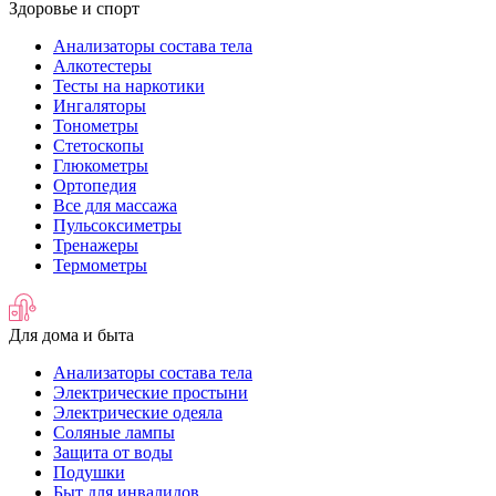
Здоровье и спорт
Анализаторы состава тела
Алкотестеры
Тесты на наркотики
Ингаляторы
Тонометры
Стетоскопы
Глюкометры
Ортопедия
Все для массажа
Пульсоксиметры
Тренажеры
Термометры
Для дома и быта
Анализаторы состава тела
Электрические простыни
Электрические одеяла
Соляные лампы
Защита от воды
Подушки
Быт для инвалидов