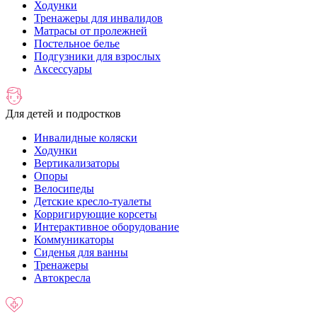
Ходунки
Тренажеры для инвалидов
Матрасы от пролежней
Постельное белье
Подгузники для взрослых
Аксессуары
Для детей и подростков
Инвалидные коляски
Ходунки
Вертикализаторы
Опоры
Велосипеды
Детские кресло-туалеты
Корригирующие корсеты
Интерактивное оборудование
Коммуникаторы
Сиденья для ванны
Тренажеры
Автокресла