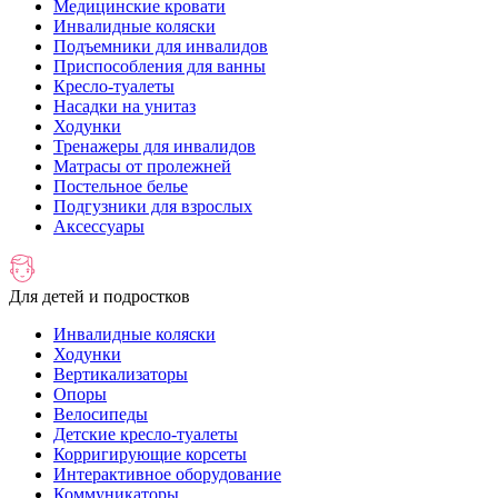
Медицинские кровати
Инвалидные коляски
Подъемники для инвалидов
Приспособления для ванны
Кресло-туалеты
Насадки на унитаз
Ходунки
Тренажеры для инвалидов
Матрасы от пролежней
Постельное белье
Подгузники для взрослых
Аксессуары
Для детей и подростков
Инвалидные коляски
Ходунки
Вертикализаторы
Опоры
Велосипеды
Детские кресло-туалеты
Корригирующие корсеты
Интерактивное оборудование
Коммуникаторы