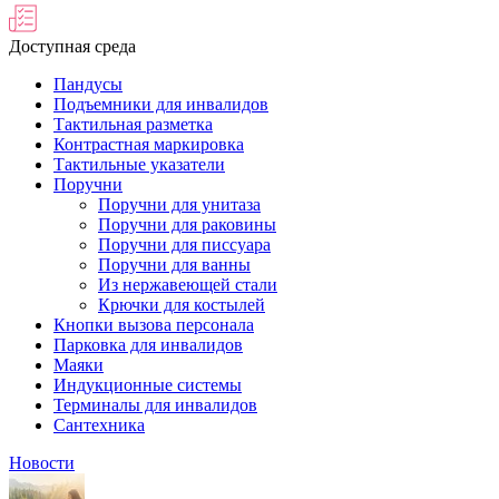
Доступная среда
Пандусы
Подъемники для инвалидов
Тактильная разметка
Контрастная маркировка
Тактильные указатели
Поручни
Поручни для унитаза
Поручни для раковины
Поручни для писсуара
Поручни для ванны
Из нержавеющей стали
Крючки для костылей
Кнопки вызова персонала
Парковка для инвалидов
Маяки
Индукционные системы
Терминалы для инвалидов
Сантехника
Новости