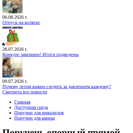
06.08.2026 г.
Отпуск на коляске
28.07.2026 г.
Конкурс завершен! Итоги подведены
09.07.2026 г.
Почему летом важно следить за давлением каждому?
Смотреть все новости
Главная
Доступная среда
Поручни для инвалидов
Поручни для ванны
Поручень опорный прямой