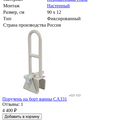
Монтаж
Настенный
Размер, см
90 x 12
Тип
Фиксированный
Страна производства
Россия
Поручень на борт ванны CA331
Отзывы:
1
4 400 ₽
Добавить в корзину