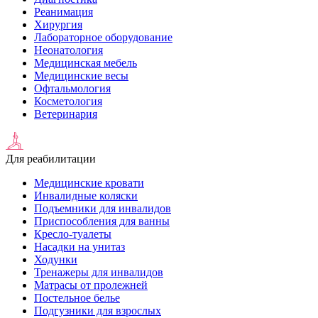
Реанимация
Хирургия
Лабораторное оборудование
Неонатология
Медицинская мебель
Медицинские весы
Офтальмология
Косметология
Ветеринария
Для реабилитации
Медицинские кровати
Инвалидные коляски
Подъемники для инвалидов
Приспособления для ванны
Кресло-туалеты
Насадки на унитаз
Ходунки
Тренажеры для инвалидов
Матрасы от пролежней
Постельное белье
Подгузники для взрослых