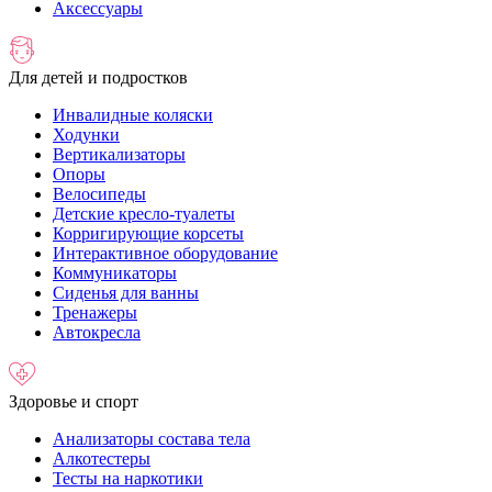
Аксессуары
Для детей и подростков
Инвалидные коляски
Ходунки
Вертикализаторы
Опоры
Велосипеды
Детские кресло-туалеты
Корригирующие корсеты
Интерактивное оборудование
Коммуникаторы
Сиденья для ванны
Тренажеры
Автокресла
Здоровье и спорт
Анализаторы состава тела
Алкотестеры
Тесты на наркотики