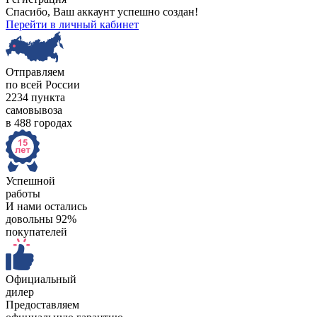
Спасибо, Ваш аккаунт успешно создан!
Перейти в личный кабинет
Отправляем
по всей России
2234 пункта
самовывоза
в 488 городах
Успешной
работы
И нами остались
довольны 92%
покупателей
Официальный
дилер
Предоставляем