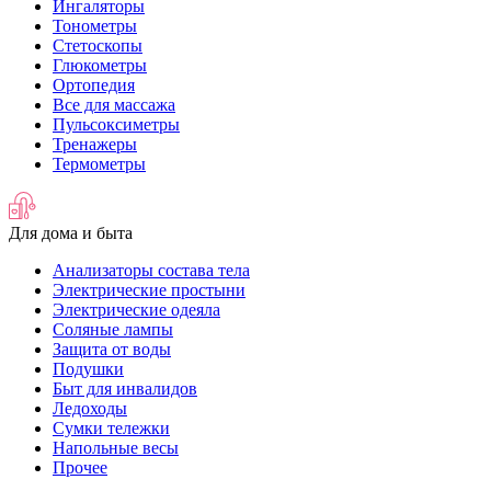
Ингаляторы
Тонометры
Стетоскопы
Глюкометры
Ортопедия
Все для массажа
Пульсоксиметры
Тренажеры
Термометры
Для дома и быта
Анализаторы состава тела
Электрические простыни
Электрические одеяла
Соляные лампы
Защита от воды
Подушки
Быт для инвалидов
Ледоходы
Сумки тележки
Напольные весы
Прочее