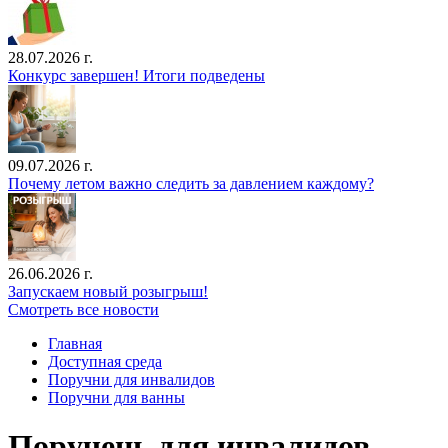
28.07.2026 г.
Конкурс завершен! Итоги подведены
09.07.2026 г.
Почему летом важно следить за давлением каждому?
26.06.2026 г.
Запускаем новый розыгрыш!
Смотреть все новости
Главная
Доступная среда
Поручни для инвалидов
Поручни для ванны
Поручень для инвалидов