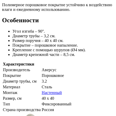
Полимерное порошковое покрытие устойчиво к воздействию
влаги и ежедневному использованию.
Особенности
Угол изгиба – 90°.
Диаметр трубы – 3,2 см.
Размер поручня – 40 x 40 см.
Покрытие – порошковое напыление.
Крепление с помощью шурупов (Ø4 мм).
Диаметр крепежной части – 8,5 см.
Характеристики
Производитель
Аверсус
Покрытие
Порошковое
Диаметр трубы, см
3.2
Материал
Сталь
Монтаж
Настенный
Размер, см
40 x 40
Тип
Фиксированный
Страна производства
Россия