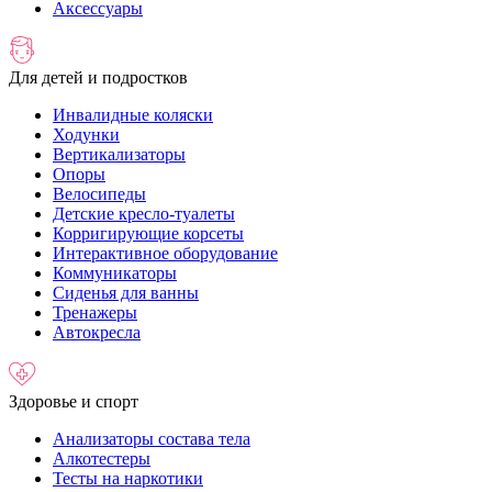
Аксессуары
Для детей и подростков
Инвалидные коляски
Ходунки
Вертикализаторы
Опоры
Велосипеды
Детские кресло-туалеты
Корригирующие корсеты
Интерактивное оборудование
Коммуникаторы
Сиденья для ванны
Тренажеры
Автокресла
Здоровье и спорт
Анализаторы состава тела
Алкотестеры
Тесты на наркотики