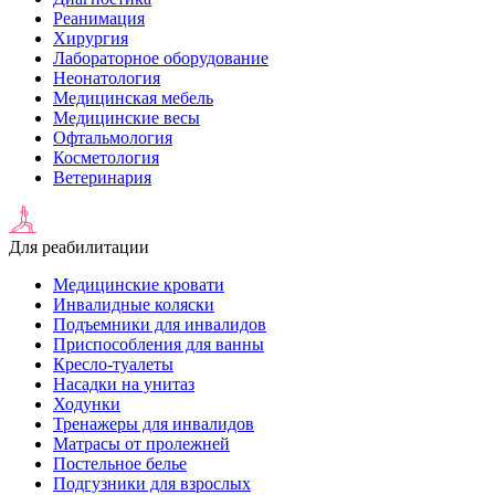
Реанимация
Хирургия
Лабораторное оборудование
Неонатология
Медицинская мебель
Медицинские весы
Офтальмология
Косметология
Ветеринария
Для реабилитации
Медицинские кровати
Инвалидные коляски
Подъемники для инвалидов
Приспособления для ванны
Кресло-туалеты
Насадки на унитаз
Ходунки
Тренажеры для инвалидов
Матрасы от пролежней
Постельное белье
Подгузники для взрослых