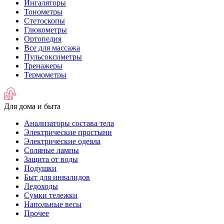
Ингаляторы
Тонометры
Стетоскопы
Глюкометры
Ортопедия
Все для массажа
Пульсоксиметры
Тренажеры
Термометры
Для дома и быта
Анализаторы состава тела
Электрические простыни
Электрические одеяла
Соляные лампы
Защита от воды
Подушки
Быт для инвалидов
Ледоходы
Сумки тележки
Напольные весы
Прочее