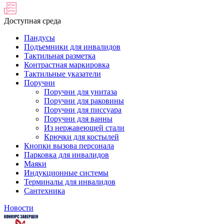
Доступная среда
Пандусы
Подъемники для инвалидов
Тактильная разметка
Контрастная маркировка
Тактильные указатели
Поручни
Поручни для унитаза
Поручни для раковины
Поручни для писсуара
Поручни для ванны
Из нержавеющей стали
Крючки для костылей
Кнопки вызова персонала
Парковка для инвалидов
Маяки
Индукционные системы
Терминалы для инвалидов
Сантехника
Новости