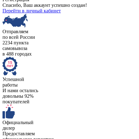
Спасибо, Ваш аккаунт успешно создан!
Перейти в личный кабинет
Отправляем
по всей России
2234 пункта
самовывоза
в 488 городах
Успешной
работы
И нами остались
довольны 92%
покупателей
Официальный
дилер
Предоставляем