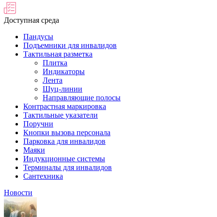
Доступная среда
Пандусы
Подъемники для инвалидов
Тактильная разметка
Плитка
Индикаторы
Лента
Шуц-линии
Направляющие полосы
Контрастная маркировка
Тактильные указатели
Поручни
Кнопки вызова персонала
Парковка для инвалидов
Маяки
Индукционные системы
Терминалы для инвалидов
Сантехника
Новости