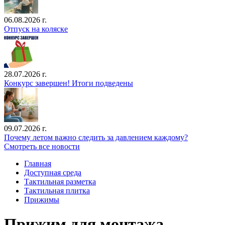
06.08.2026 г.
Отпуск на коляске
28.07.2026 г.
Конкурс завершен! Итоги подведены
09.07.2026 г.
Почему летом важно следить за давлением каждому?
Смотреть все новости
Главная
Доступная среда
Тактильная разметка
Тактильная плитка
Прижимы
Прижим для монтажа