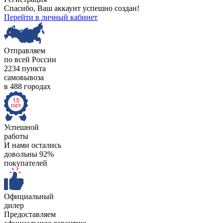
Спасибо, Ваш аккаунт успешно создан!
Перейти в личный кабинет
Отправляем
по всей России
2234 пункта
самовывоза
в 488 городах
Успешной
работы
И нами остались
довольны 92%
покупателей
Официальный
дилер
Предоставляем