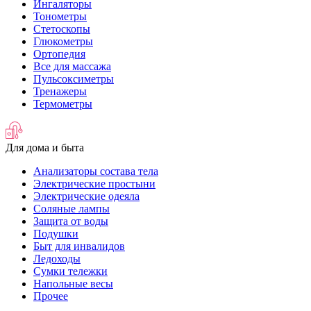
Ингаляторы
Тонометры
Стетоскопы
Глюкометры
Ортопедия
Все для массажа
Пульсоксиметры
Тренажеры
Термометры
Для дома и быта
Анализаторы состава тела
Электрические простыни
Электрические одеяла
Соляные лампы
Защита от воды
Подушки
Быт для инвалидов
Ледоходы
Сумки тележки
Напольные весы
Прочее