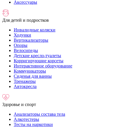
Аксессуары
Для детей и подростков
Инвалидные коляски
Ходунки
Вертикализаторы
Опоры
Велосипеды
Детские кресло-туалеты
Корригирующие корсеты
Интерактивное оборудование
Коммуникаторы
Сиденья для ванны
Тренажеры
Автокресла
Здоровье и спорт
Анализаторы состава тела
Алкотестеры
Тесты на наркотики