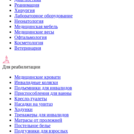
Реанимация
Хирургия
Лабораторное оборудование
Неонатология
Медицинская мебель
Медицинские весы
Офтальмология
Косметология
Ветеринария
Для реабилитации
Медицинские кровати
Инвалидные коляски
Подъемники для инвалидов
Приспособления для ванны
Кресло-туалеты
Насадки на унитаз
Ходунки
Тренажеры для инвалидов
Матрасы от пролежней
Постельное белье
Подгузники для взрослых