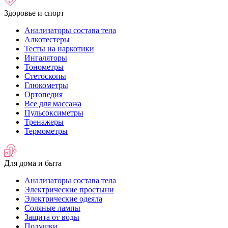
Здоровье и спорт
Анализаторы состава тела
Алкотестеры
Тесты на наркотики
Ингаляторы
Тонометры
Стетоскопы
Глюкометры
Ортопедия
Все для массажа
Пульсоксиметры
Тренажеры
Термометры
Для дома и быта
Анализаторы состава тела
Электрические простыни
Электрические одеяла
Соляные лампы
Защита от воды
Подушки