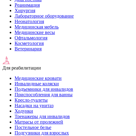
Реанимация
Хирургия
Лабораторное оборудование
Неонатология
Медицинская мебель
Медицинские весы
Офтальмология
Косметология
Ветеринария
Для реабилитации
Медицинские кровати
Инвалидные коляски
Подъемники для инвалидов
Приспособления для ванны
Кресло-туалеты
Насадки на унитаз
Ходунки
Тренажеры для инвалидов
Матрасы от пролежней
Постельное белье
Подгузники для взрослых