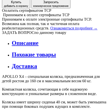
Купить
Запросить
добавить в корзину
коммерческое предложение
Оплатить сертификатом
Т
С
Р
Принимаем
к оплате
сертификаты ТСР
Принимаем к оплате электронные сертификаты ТСР.
Возможна как полная, так и частичная оплата
реабилитационных средств.
Ознакомиться подробнее →
ЗАДАТЬ ВОПРОС
по данному товару
Описание
Похожие товары
Доставка
APOLLO X4 – специальная коляска, предназначенная для
детей ростом до 160 см и максимальным весом 60 кг.
Компактная коляска, сочетающая в себе надежную
конструкцию и уникальные размеры в сложенном виде.
Коляска имеет ширину сиденья 40 см, может быть уменьшена
при помощи боковых подушек идущих в комплекте.