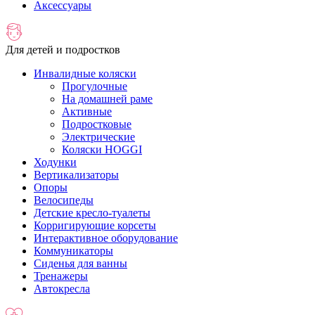
Аксессуары
Для детей и подростков
Инвалидные коляски
Прогулочные
На домашней раме
Активные
Подростковые
Электрические
Коляски HOGGI
Ходунки
Вертикализаторы
Опоры
Велосипеды
Детские кресло-туалеты
Корригирующие корсеты
Интерактивное оборудование
Коммуникаторы
Сиденья для ванны
Тренажеры
Автокресла