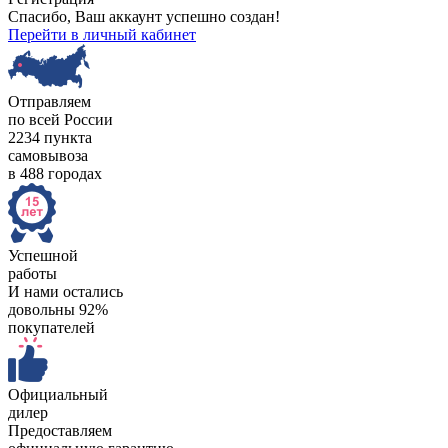
Спасибо, Ваш аккаунт успешно создан!
Перейти в личный кабинет
Отправляем
по всей России
2234 пункта
самовывоза
в 488 городах
Успешной
работы
И нами остались
довольны 92%
покупателей
Официальный
дилер
Предоставляем