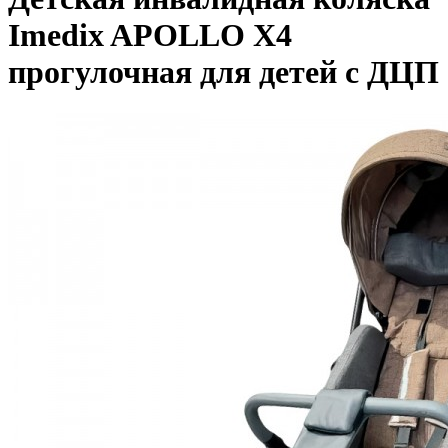
Imedix APOLLO X4
прогулочная для детей с ДЦП