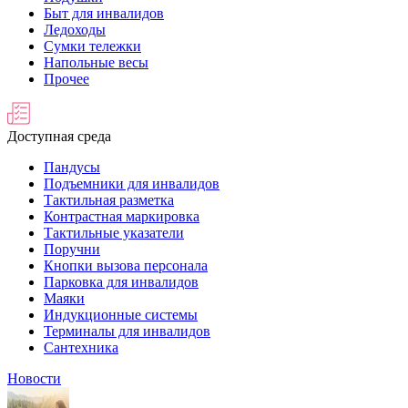
Быт для инвалидов
Ледоходы
Сумки тележки
Напольные весы
Прочее
Доступная среда
Пандусы
Подъемники для инвалидов
Тактильная разметка
Контрастная маркировка
Тактильные указатели
Поручни
Кнопки вызова персонала
Парковка для инвалидов
Маяки
Индукционные системы
Терминалы для инвалидов
Сантехника
Новости