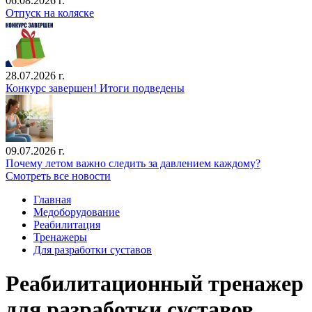
06.08.2026 г.
Отпуск на коляске
28.07.2026 г.
Конкурс завершен! Итоги подведены
09.07.2026 г.
Почему летом важно следить за давлением каждому?
Смотреть все новости
Главная
Медоборудование
Реабилитация
Тренажеры
Для разработки суставов
Реабилитационный тренажер
для разработки суставов