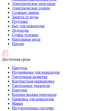
Электрические простыни
Электрические одеяла
Соляные лампы
Защита от воды
Подушки
Быт для инвалидов
Ледоходы
Сумки тележки
Напольные весы
Прочее
Доступная среда
Пандусы
Подъемники для инвалидов
Тактильная разметка
Контрастная маркировка
Тактильные указатели
Поручни
Кнопки вызова персонала
Парковка для инвалидов
Маяки
Индукционные системы