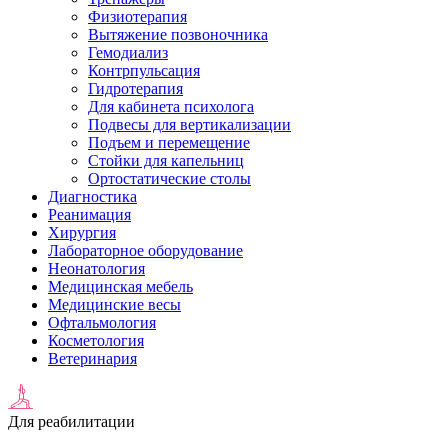
Физиотерапия
Вытяжение позвоночника
Гемодиализ
Контрпульсация
Гидротерапия
Для кабинета психолога
Подвесы для вертикализации
Подъем и перемещение
Стойки для капельниц
Ортостатические столы
Диагностика
Реанимация
Хирургия
Лабораторное оборудование
Неонатология
Медицинская мебель
Медицинские весы
Офтальмология
Косметология
Ветеринария
Для реабилитации