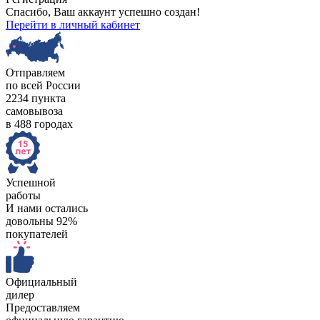
Спасибо, Ваш аккаунт успешно создан!
Перейти в личный кабинет
Отправляем
по всей России
2234 пункта
самовывоза
в 488 городах
Успешной
работы
И нами остались
довольны 92%
покупателей
Официальный
дилер
Предоставляем