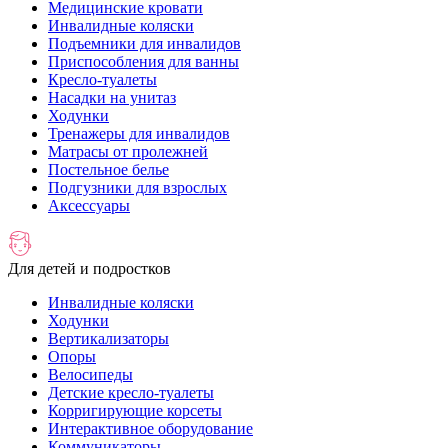
Медицинские кровати
Инвалидные коляски
Подъемники для инвалидов
Приспособления для ванны
Кресло-туалеты
Насадки на унитаз
Ходунки
Тренажеры для инвалидов
Матрасы от пролежней
Постельное белье
Подгузники для взрослых
Аксессуары
Для детей и подростков
Инвалидные коляски
Ходунки
Вертикализаторы
Опоры
Велосипеды
Детские кресло-туалеты
Корригирующие корсеты
Интерактивное оборудование
Коммуникаторы