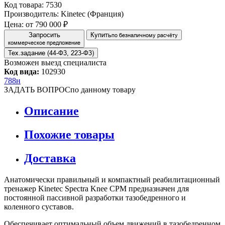
Код товара: 7530
Производитель: Kinetec (Франция)
Цена:
от 790 000 ₽
Запросить
Купить
по безналичному расчёту
коммерческое предложение
Тех.задание (44-Ф3, 223-Ф3)
Возможен выезд специалиста
Код вида:
102930
788н
ЗАДАТЬ ВОПРОС
по данному товару
Описание
Похожие товары
Доставка
Анатомически правильный и компактный реабилитационный
тренажер Kinetec Spectra Knee CPM предназначен для
постоянной пассивной разработки тазобедренного и
коленного суставов.
Обеспечивает оптимальный объем движений в тазобедренном