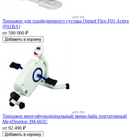
Тренажер для тазобедренного сустава Ormed Flex-F01 Active
(F01BA)
от 590 000 ₽
Добавить в корзину
Тренажер многофункциональный мини-байк портативный
МедПрибор ЗМ-665C
от 92 490 ₽
Добавить в корзину