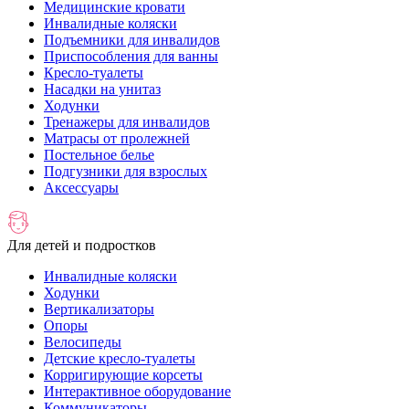
Медицинские кровати
Инвалидные коляски
Подъемники для инвалидов
Приспособления для ванны
Кресло-туалеты
Насадки на унитаз
Ходунки
Тренажеры для инвалидов
Матрасы от пролежней
Постельное белье
Подгузники для взрослых
Аксессуары
Для детей и подростков
Инвалидные коляски
Ходунки
Вертикализаторы
Опоры
Велосипеды
Детские кресло-туалеты
Корригирующие корсеты
Интерактивное оборудование
Коммуникаторы