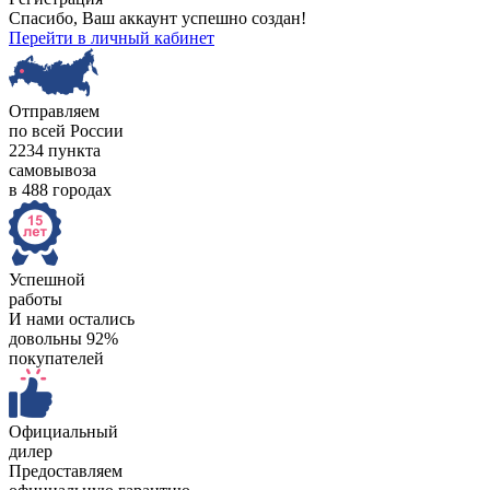
Спасибо, Ваш аккаунт успешно создан!
Перейти в личный кабинет
Отправляем
по всей России
2234 пункта
самовывоза
в 488 городах
Успешной
работы
И нами остались
довольны 92%
покупателей
Официальный
дилер
Предоставляем