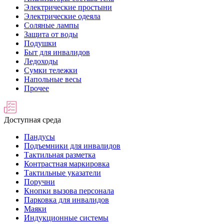
Электрические простыни
Электрические одеяла
Соляные лампы
Защита от воды
Подушки
Быт для инвалидов
Ледоходы
Сумки тележки
Напольные весы
Прочее
Доступная среда
Пандусы
Подъемники для инвалидов
Тактильная разметка
Контрастная маркировка
Тактильные указатели
Поручни
Кнопки вызова персонала
Парковка для инвалидов
Маяки
Индукционные системы