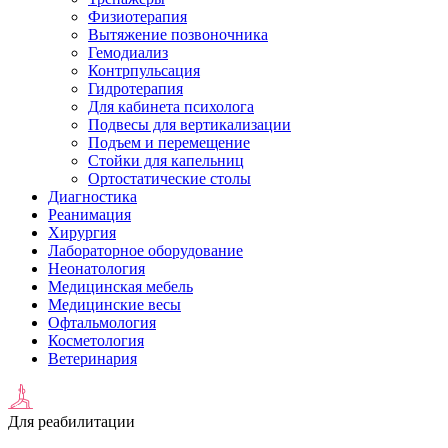
Физиотерапия
Вытяжение позвоночника
Гемодиализ
Контрпульсация
Гидротерапия
Для кабинета психолога
Подвесы для вертикализации
Подъем и перемещение
Стойки для капельниц
Ортостатические столы
Диагностика
Реанимация
Хирургия
Лабораторное оборудование
Неонатология
Медицинская мебель
Медицинские весы
Офтальмология
Косметология
Ветеринария
Для реабилитации