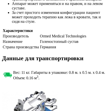
Аппарат может применяться и на правом, и на левом
суставе.
За счет простого изменения конфигурации пациент
может проходить терапию как лежа в кровати, так и
сидя на стуле.
Характеристики
Производитель
Ormed Medical Technologies
Назначение
Голеностопный сустав
Страна производства
Германия
Данные для транспортировки
Вес: 11 кг. Габариты в упаковке:
0.8 м. x 0.5 м. x 0.4 м.
3
Объем: 0.16
м
.