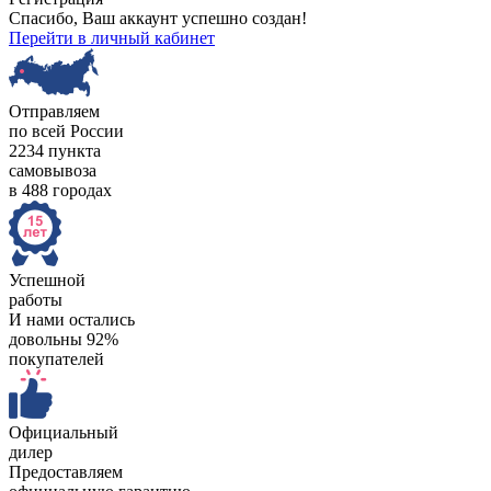
Спасибо, Ваш аккаунт успешно создан!
Перейти в личный кабинет
Отправляем
по всей России
2234 пункта
самовывоза
в 488 городах
Успешной
работы
И нами остались
довольны 92%
покупателей
Официальный
дилер
Предоставляем