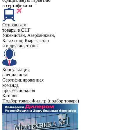
официальную гарантию
и сертификаты
Отправляем
товары в СНГ
Узбекистан, Aзербайджан,
Казахстан, Кыргызстан
и в другие страны
Консультация
специалиста
Сертифицированная
команда
профессионалов
Каталог
Подбор товара
Фильтр (подбор товара)