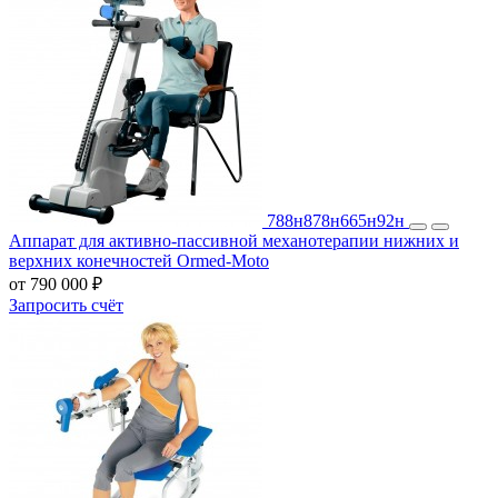
788н
878н
665н
92н
Аппарат для активно-пассивной механотерапии нижних и
верхних конечностей Ormed-Moto
от 790 000 ₽
Запросить счёт