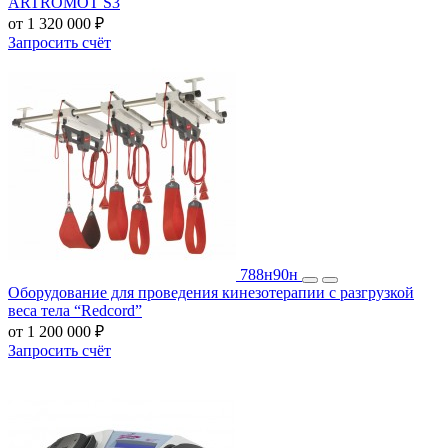
ARTROMOT S3
от 1 320 000 ₽
Запросить счёт
788н
90н
Оборудование для проведения кинезотерапии с разгрузкой
веса тела “Redcord”
от 1 200 000 ₽
Запросить счёт