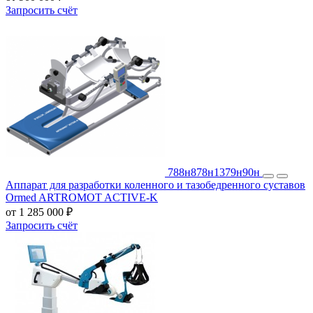
Запросить счёт
788н
878н
1379н
90н
Аппарат для разработки коленного и тазобедренного суставов
Ormed ARTROMOT ACTIVE-K
от 1 285 000 ₽
Запросить счёт