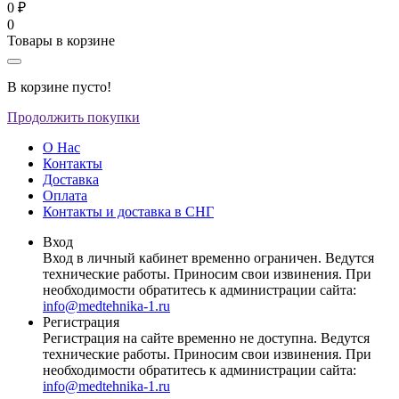
0 ₽
0
Товары в корзине
В корзине пусто!
Продолжить покупки
О Нас
Контакты
Доставка
Оплата
Контакты и доставка в СНГ
Вход
Вход в личный кабинет временно ограничен. Ведутся
технические работы. Приносим свои извинения. При
необходимости обратитесь к администрации сайта:
info@medtehnika-1.ru
Регистрация
Регистрация на сайте временно не доступна. Ведутся
технические работы. Приносим свои извинения. При
необходимости обратитесь к администрации сайта:
info@medtehnika-1.ru