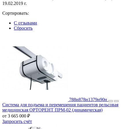
19.02.2019 г.
Сортировать:
С отзывами
Сбросить
788н
878н
1379н
90н
Система для подъема и перемещения пациентов рельсовая
медицинская ОРТОРЕНТ ПРМ-02 (динамическая)
от 3 665 000 ₽
Запросить счёт