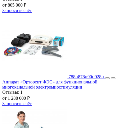
от 805 000 ₽
Запросить счёт
788н
878н
90н
928н
Аппарат «Орторент ФЭС» для функциональной
многоканальной электромиостимуляции
Отзывы:
1
от 1 288 000 ₽
Запросить счёт