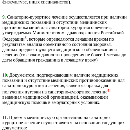
физкультуре, иных специалистов).
9.
Санаторно-курортное лечение осуществляется при наличии
медицинских показаний и отсутствии медицинских
противопоказаний для санаторно-курортного лечения,
утверждаемых Министерством здравоохранения Российской
3
Федерации
, которые определяются лечащим врачом по
результатам анализа объективного состояния здоровья,
данных предшествующего медицинского обследования и
лечения (со сроком давности проведения не более 1 месяца до
даты обращения гражданина к лечащему врачу).
10.
Документом, подтверждающим наличие медицинских
показаний и отсутствие медицинских противопоказаний для
санаторно-курортного лечения, является справка для
4
получения путевки на санаторно-курортное лечение
,
выданная медицинской организацией, оказывающей
медицинскую помощь в амбулаторных условиях.
11.
Прием в медицинскую организацию на санаторно-
курортное лечение осуществляется на основании следующих
документов: