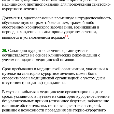
медицинских противопоказаний для продолжения санаторно-
курортного лечения.
Документы, удостоверяющие временную нетрудоспособность,
обусловленную острым заболеванием, травмой либо
обострением хронического заболевания, возникшими в
период нахождения на санаторно-курортном лечении,
11
выдаются в установленном порядке
.
20.
Санаторно-курортное лечение организуется и
осуществляется на основе клинических рекомендаций с
учетом стандартов медицинской помощи.
Срок пребывания в медицинской организации, указанный в
путевке на санаторно-курортное лечение, может быть
скорректирован медицинской организацией с учетом дней
отсутствия (опоздания) гражданина.
В случае прибытия в медицинскую организацию позднее
срока, указанного в путевке на санаторно-курортное лечение,
без уважительных причин (стихийное бедствие, заболевание
или иные обстоятельства, не зависящие от воли сторон),
решение о возможности проведения санаторно-курортного