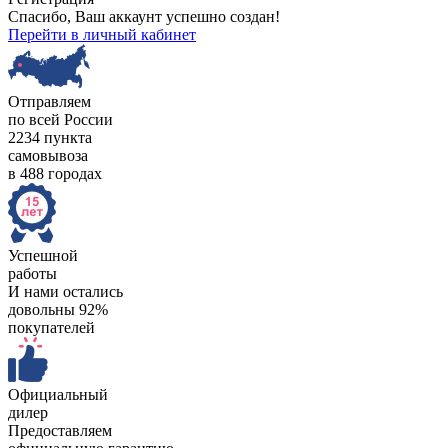
Спасибо, Ваш аккаунт успешно создан!
Перейти в личный кабинет
Отправляем
по всей России
2234 пункта
самовывоза
в 488 городах
Успешной
работы
И нами остались
довольны 92%
покупателей
Официальный
дилер
Предоставляем