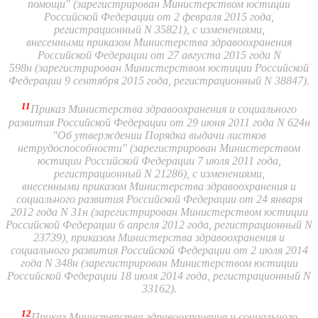
помощи" (зарегистрирован Министерством юстиции
Российской Федерации от 2 февраля 2015 года,
регистрационный N 35821), с изменениями,
внесенными приказом Министерства здравоохранения
Российской Федерации от 27 августа 2015 года N
598н (зарегистрирован Министерством юстиции Российской
Федерации 9 сентября 2015 года, регистрационный N 38847).
11
Приказ Министерства здравоохранения и социального
развития Российской Федерации от 29 июня 2011 года N 624н
"Об утверждении Порядка выдачи листков
нетрудоспособности" (зарегистрирован Министерством
юстиции Российской Федерации 7 июля 2011 года,
регистрационный N 21286), с изменениями,
внесенными приказом Министерства здравоохранения и
социального развития Российской Федерации от 24 января
2012 года N 31н (зарегистрирован Министерством юстиции
Российской Федерации 6 апреля 2012 года, регистрационный N
23739), приказом Министерства здравоохранения и
социального развития Российской Федерации от 2 июля 2014
года N 348н (зарегистрирован Министерством юстиции
Российской Федерации 18 июля 2014 года, регистрационный N
33162).
12
Приказ Министерства здравоохранения и социального