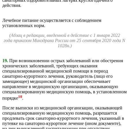
санаторных оздоровительных лагерях круглогодичного
действия.
Лечебное питание осуществляется с соблюдением
установленных норм.
(Абзац в редакции, введенной в действие с 1 января 2022
года приказом Минздрава России от 25 сентября 2020 года N
1028н.)
19.
При возникновении острых заболеваний или обострения
хронических заболеваний, требующих оказания
специализированной медицинской помощи в период
санаторно-курортного лечения, руководитель (лицо его
замещающее) медицинской организации обеспечивает
направление в медицинскую организацию, оказывающую
специализированную медицинскую помощь, в установленном
10
порядке
.
После выписки из медицинской организации, оказывающей
специализированную медицинскую помощь, разрешается
продлевать срок санаторно-курортного лечения, указанный в
путевке на санаторно-курортное лечение (ином документе),
на дни вынужденной госпитализации при отсутствии