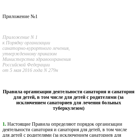
Приложение №1
Приложение N 1
к Порядку организации
санаторно-курортного лечения,
утвержденному приказом
Министерства здравоохранения
Российской Федерации
от 5 мая 2016 года N 279н
Правила организации деятельности санатория и санатория
для детей, в том числе для детей с родителями (за
исключением санаториев для лечения больных
туберкулезом)
1.
Настоящие Правила определяют порядок организации
деятельности санатория и санатория для детей, в том числе
для детей с родителями (за исключением санаториев для