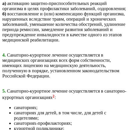
а)
активацию защитно-приспособительных реакций
организма в целях профилактики заболеваний, оздоровления;
б)
восстановление и (или) компенсацию функций организма,
нарушенных вследствие травм, операций и хронических
заболеваний, уменьшение количества обострений, удлинение
периода ремиссии, замедление развития заболеваний и
предупреждение инвалидности в качестве одного из этапов
медицинской реабилитации.
4.
Санаторно-курортное лечение осуществляется в
медицинских организациях всех форм собственности,
имеющих лицензию на медицинскую деятельность,
полученную в порядке, установленном законодательством
Российской Федерации.
5.
Санаторно-курортное лечение осуществляется в санаторно-
2
курортных организациях
:
санаториях;
санаториях для детей, в том числе, для детей с
родителями;
санаториях-профилакториях;
курортной поликлинике;