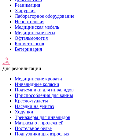
Реанимация
Хирургия
Лабораторное оборудование
Неонатология
Медицинская мебель
Медицинские весы
Офтальмология
Косметология
Ветеринария
Для реабилитации
Медицинские кровати
Инвалидные коляски
Подъемники для инвалидов
Приспособления для ванны
Кресло-туалеты
Насадки на унитаз
Ходунки
Тренажеры для инвалидов
Матрасы от пролежней
Постельное белье
Подгузники для взрослых