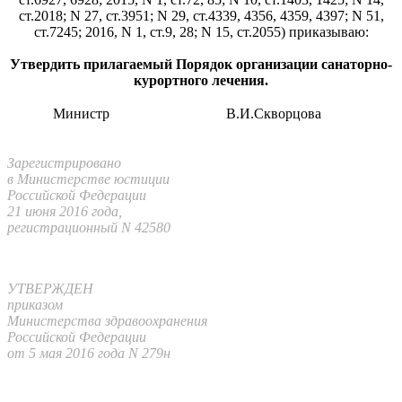
ст.2018; N 27, ст.3951; N 29, ст.4339, 4356, 4359, 4397; N 51,
ст.7245; 2016, N 1, ст.9, 28; N 15, ст.2055) приказываю:
Утвердить прилагаемый Порядок организации санаторно-
курортного лечения.
Министр
В.И.Скворцова
Зарегистрировано
в Министерстве юстиции
Российской Федерации
21 июня 2016 года,
регистрационный N 42580
УТВЕРЖДЕН
приказом
Министерства здравоохранения
Российской Федерации
от 5 мая 2016 года N 279н