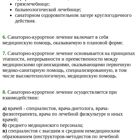
грязелечебнице;
бальнеологической лечебнице;
санаторном оздоровительном лагере круглогодичного
действия.
6.
Санаторно-курортное лечение включает в себя
медицинскую помощь, оказываемую в плановой форме.
7.
Санаторно-курортное лечение основывается на принципах
этапности, непрерывности и преемственности между
медицинскими организациями, оказывающими первичную
медико-санитарную помощь, специализированную, в том
числе высокотехнологичную, медицинскую помощь.
8.
Санаторно-курортное лечение осуществляется при
взаимодействии:
а)
врачей - специалистов, врача-диетолога, врача-
физиотерапевта, врача по лечебной физкультуре и иных
врачей;
б)
среднего медицинского персонала;
в)
специалистов с высшим и средним немедицинским
образованием (инструкторов-методистов по лечебной