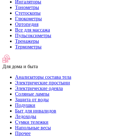
Ингаляторы
Тонометры
Стетоскопы
Глюкометры
Ортопедия
Все для массажа
Пульсоксиметры
Тренажеры
Термометры
Для дома и быта
Анализаторы состава тела
Электрические простыни
Электрические одеяла
Соляные лампы
Защита от воды
Подушки
Быт для инвалидов
Ледоходы
Сумки тележки
Напольные весы
Прочее