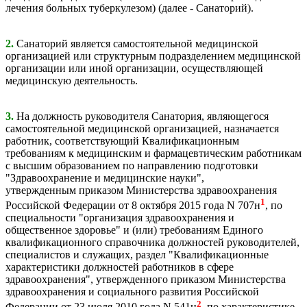
лечения больных туберкулезом) (далее - Санаторий).
2.
Санаторий является самостоятельной медицинской
организацией или структурным подразделением медицинской
организации или иной организации, осуществляющей
медицинскую деятельность.
3.
На должность руководителя Санатория, являющегося
самостоятельной медицинской организацией, назначается
работник, соответствующий Квалификационным
требованиям к медицинским и фармацевтическим работникам
с высшим образованием по направлению подготовки
"Здравоохранение и медицинские науки",
утвержденным приказом Министерства здравоохранения
1
Российской Федерации от 8 октября 2015 года N 707н
, по
специальности "организация здравоохранения и
общественное здоровье" и (или) требованиям Единого
квалификационного справочника должностей руководителей,
специалистов и служащих, раздел "Квалификационные
характеристики должностей работников в сфере
здравоохранения", утвержденного приказом Министерства
здравоохранения и социального развития Российской
2