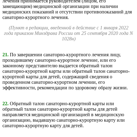
лечения принимается руководителем (лицом, его
замещающим) медицинской организации при наличии
медицинских показаний и отсутствии противопоказаний для
санаторно-курортного лечения.
(Пункт в редакции, введенной в действие с 1 января 2022
года приказом Минздрава России от 25 сентября 2020 года N
1028н)
21.
По завершении санаторно-курортного лечения лицу,
проходившему санаторно-курортное лечение, или его
законному представителю выдается обратный талон
санаторно-курортной карты или обратный талон санаторно-
курортной карты для детей, содержащий сведения о
проведенном санаторно-курортном лечении, его
эффективности, рекомендации по здоровому образу жизни.
22.
Обратный талон санаторно-курортной карты или
обратный талон санаторно-курортной карты для детей
направляется медицинской организацией в медицинскую
организацию, выдавшую санаторно-курортную карту или
санаторно-курортную карту для детей.