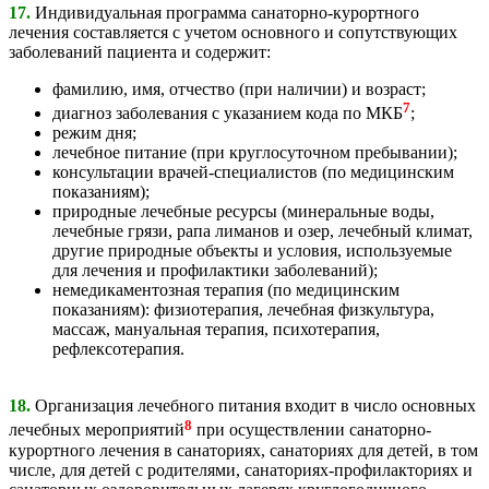
17.
Индивидуальная программа санаторно-курортного
лечения составляется с учетом основного и сопутствующих
заболеваний пациента и содержит:
фамилию, имя, отчество (при наличии) и возраст;
7
диагноз заболевания с указанием кода по МКБ
;
режим дня;
лечебное питание (при круглосуточном пребывании);
консультации врачей-специалистов (по медицинским
показаниям);
природные лечебные ресурсы (минеральные воды,
лечебные грязи, рапа лиманов и озер, лечебный климат,
другие природные объекты и условия, используемые
для лечения и профилактики заболеваний);
немедикаментозная терапия (по медицинским
показаниям): физиотерапия, лечебная физкультура,
массаж, мануальная терапия, психотерапия,
рефлексотерапия.
18.
Организация лечебного питания входит в число основных
8
лечебных мероприятий
при осуществлении санаторно-
курортного лечения в санаториях, санаториях для детей, в том
числе, для детей с родителями, санаториях-профилакториях и