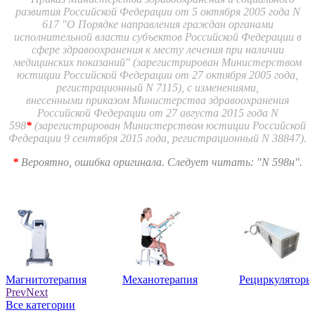
развития Российской Федерации от 5 октября 2005 года N
617 "О Порядке направления граждан органами
исполнительной власти субъектов Российской Федерации в
сфере здравоохранения к месту лечения при наличии
медицинских показаний" (зарегистрирован Министерством
юстиции Российской Федерации от 27 октября 2005 года,
регистрационный N 7115), с изменениями,
внесенными приказом Министерства здравоохранения
Российской Федерации от 27 августа 2015 года N
598
*
(зарегистрирован Министерством юстиции Российской
Федерации 9 сентября 2015 года, регистрационный N 38847).
*
Вероятно, ошибка оригинала. Следует читать: "N 598н".
Магнитотерапия
Механотерапия
Рециркуляторы
Prev
Next
Все категории