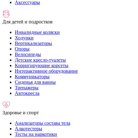
Аксессуары
Для детей и подростков
Инвалидные коляски
Ходунки
Вертикализаторы
Опоры
Велосипеды
Детские кресло-туалеты
Корригирующие корсеты
Интерактивное оборудование
Коммуникаторы
Сиденья для ванны
Тренажеры
Автокресла
Здоровье и спорт
Анализаторы состава тела
Алкотестеры
Тесты на наркотики