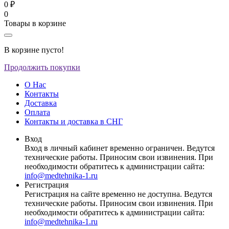
0 ₽
0
Товары в корзине
В корзине пусто!
Продолжить покупки
О Нас
Контакты
Доставка
Оплата
Контакты и доставка в СНГ
Вход
Вход в личный кабинет временно ограничен. Ведутся
технические работы. Приносим свои извинения. При
необходимости обратитесь к администрации сайта:
info@medtehnika-1.ru
Регистрация
Регистрация на сайте временно не доступна. Ведутся
технические работы. Приносим свои извинения. При
необходимости обратитесь к администрации сайта:
info@medtehnika-1.ru