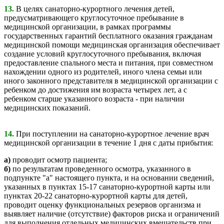
13.
В целях санаторно-курортного лечения детей,
предусматривающего круглосуточное пребывание в
медицинской организации, в рамках программы
государственных гарантий бесплатного оказания гражданам
медицинской помощи медицинская организация обеспечивает
создание условий круглосуточного пребывания, включая
предоставление спального места и питания, при совместном
нахождении одного из родителей, иного члена семьи или
иного законного представителя в медицинской организации с
ребенком до достижения им возраста четырех лет, а с
ребенком старше указанного возраста - при наличии
медицинских показаний.
14.
При поступлении на санаторно-курортное лечение врач
медицинской организации в течение 1 дня с даты прибытия:
а)
проводит осмотр пациента;
б)
по результатам проведенного осмотра, указанного в
подпункте "а" настоящего пункта, и на основании сведений,
указанных в пунктах 15-17 санаторно-курортной карты или
пунктах 20-22 санаторно-курортной карты для детей,
проводит оценку функциональных резервов организма и
выявляет наличие (отсутствие) факторов риска и ограничений
для выполнения отдельных медицинских вмешательств при