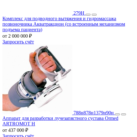
279Н
Комплекс для подводного вытяжения и гидромассажа
позвоночника Акватракцион (со встроенным механизмом
подъема пациента)
от 2 000 000 ₽
Запросить счёт
788н
878н
1379н
90н
Аппарат для разработки лучезапястного сустава Ormed
ARTROMOT H
от 437 000 ₽
Запросить счёт