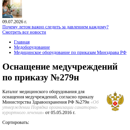
09.07.2026 г.
Почему летом важно следить за давлением каждому?
Смотреть все новости
Главная
Медоборудование
Медицинское оборудование по приказам Минздрава РФ
Оснащение медучреждений
по приказу №279н
Каталог медицинского оборудования для
оснащения медучреждений, согласно приказу
Министерства Здравоохранения РФ №279н
«Об
утверждении Порядка организации санаторно-
курортного лечения»
от 05.05.2016 г.
Сортировать: