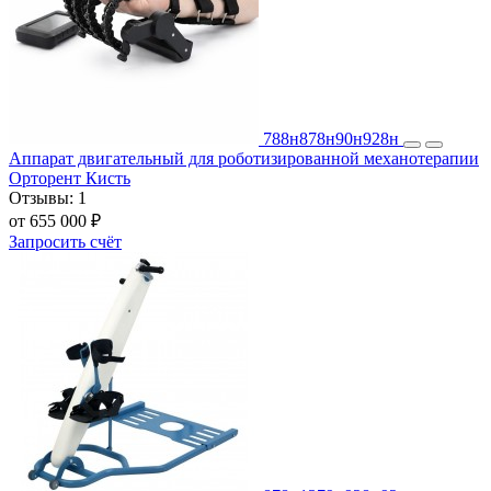
788н
878н
90н
928н
Аппарат двигательный для роботизированной механотерапии
Орторент Кисть
Отзывы:
1
от 655 000 ₽
Запросить счёт