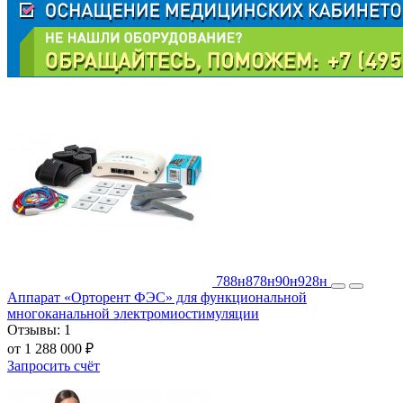
788н
878н
90н
928н
Аппарат «Орторент ФЭС» для функциональной
многоканальной электромиостимуляции
Отзывы:
1
от 1 288 000 ₽
Запросить счёт