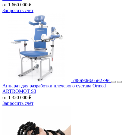
от 1 660 000 ₽
Запросить счёт
788н
90н
665н
279н
Аппарат для разработки плечевого сустава Ormed
ARTROMOT S3
от 1 320 000 ₽
Запросить счёт