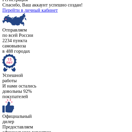
Спасибо, Ваш аккаунт успешно создан!
Перейти в личный кабинет
Отправляем
по всей России
2234 пункта
самовывоза
в 488 городах
Успешной
работы
И нами остались
довольны 92%
покупателей
Официальный
дилер
Предоставляем