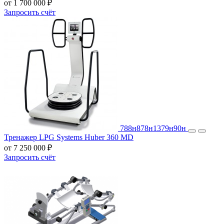
от 1 700 000 ₽
Запросить счёт
788н
878н
1379н
90н
Тренажер LPG Systems Huber 360 MD
от 7 250 000 ₽
Запросить счёт