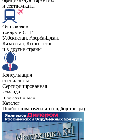
официальную гарантию
и сертификаты
Отправляем
товары в СНГ
Узбекистан, Aзербайджан,
Казахстан, Кыргызстан
и в другие страны
Консультация
специалиста
Сертифицированная
команда
профессионалов
Каталог
Подбор товара
Фильтр (подбор товара)