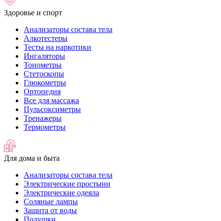
Здоровье и спорт
Анализаторы состава тела
Алкотестеры
Тесты на наркотики
Ингаляторы
Тонометры
Стетоскопы
Глюкометры
Ортопедия
Все для массажа
Пульсоксиметры
Тренажеры
Термометры
Для дома и быта
Анализаторы состава тела
Электрические простыни
Электрические одеяла
Соляные лампы
Защита от воды
Подушки