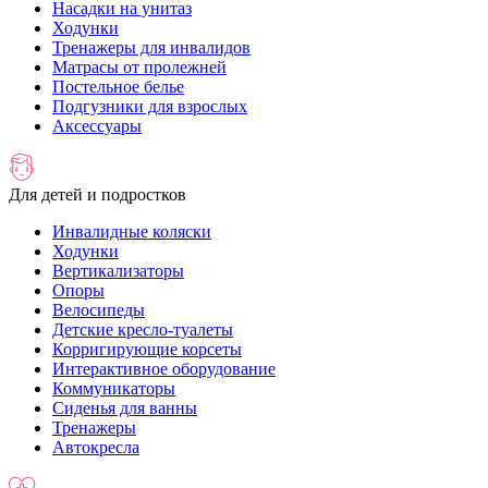
Насадки на унитаз
Ходунки
Тренажеры для инвалидов
Матрасы от пролежней
Постельное белье
Подгузники для взрослых
Аксессуары
Для детей и подростков
Инвалидные коляски
Ходунки
Вертикализаторы
Опоры
Велосипеды
Детские кресло-туалеты
Корригирующие корсеты
Интерактивное оборудование
Коммуникаторы
Сиденья для ванны
Тренажеры
Автокресла