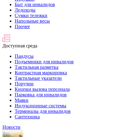
Быт для инвалидов
Ледоходы
Сумки тележки
Напольные весы
Прочее
Доступная среда
Пандусы
Подъемники для инвалидов
Тактильная разметка
Контрастная маркировка
Тактильные указатели
Поручни
Кнопки вызова персонала
Парковка для инвалидов
Маяки
Индукционные системы
Терминалы для инвалидов
Сантехника
Новости