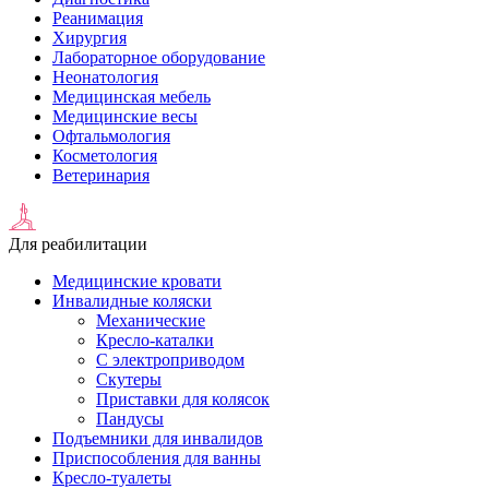
Реанимация
Хирургия
Лабораторное оборудование
Неонатология
Медицинская мебель
Медицинские весы
Офтальмология
Косметология
Ветеринария
Для реабилитации
Медицинские кровати
Инвалидные коляски
Механические
Кресло-каталки
С электроприводом
Скутеры
Приставки для колясок
Пандусы
Подъемники для инвалидов
Приспособления для ванны
Кресло-туалеты