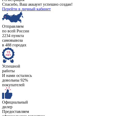
Спасибо, Ваш аккаунт успешно создан!
Перейти в личный кабинет
Отправляем
по всей России
2234 пункта
самовывоза
в 488 городах
Успешной
работы
И нами остались
довольны 92%
покупателей
Официальный
дилер
Предоставляем