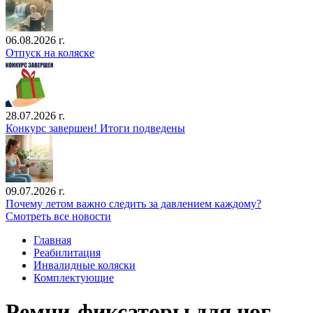
06.08.2026 г.
Отпуск на коляске
28.07.2026 г.
Конкурс завершен! Итоги подведены
09.07.2026 г.
Почему летом важно следить за давлением каждому?
Смотреть все новости
Главная
Реабилитация
Инвалидные коляски
Комплектующие
Ремни-фиксаторы для ног