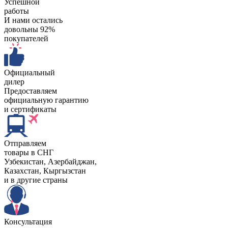
Успешной
работы
И нами остались
довольны 92%
покупателей
Официальный
дилер
Предоставляем
официальную гарантию
и сертификаты
Отправляем
товары в СНГ
Узбекистан, Aзербайджан,
Казахстан, Кыргызстан
и в другие страны
Консультация