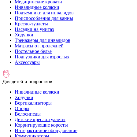
Медицинские кровати
Инвалидные коляски
Подъемники для инвалидов
Приспособления для ванны
Кресло-туалеты
Насадки на унитаз
Ходунки
Тренажеры для инвалидов
Матрасы от пролежней
Постельное белье
Подгузники для взрослых
Аксессуары
Для детей и подростков
Инвалидные коляски
Ходунки
Вертикализаторы
Опоры
Велосипеды
Детские кресло-туалеты
Корригирующие корсеты
Интерактивное оборудование
Коммуникаторы