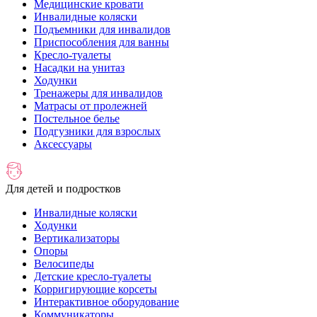
Медицинские кровати
Инвалидные коляски
Подъемники для инвалидов
Приспособления для ванны
Кресло-туалеты
Насадки на унитаз
Ходунки
Тренажеры для инвалидов
Матрасы от пролежней
Постельное белье
Подгузники для взрослых
Аксессуары
Для детей и подростков
Инвалидные коляски
Ходунки
Вертикализаторы
Опоры
Велосипеды
Детские кресло-туалеты
Корригирующие корсеты
Интерактивное оборудование
Коммуникаторы