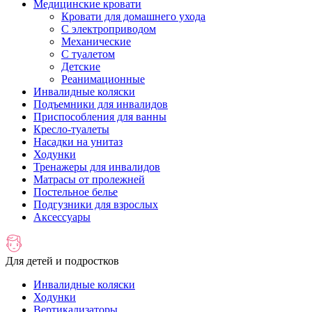
Медицинские кровати
Кровати для домашнего ухода
С электроприводом
Механические
С туалетом
Детские
Реанимационные
Инвалидные коляски
Подъемники для инвалидов
Приспособления для ванны
Кресло-туалеты
Насадки на унитаз
Ходунки
Тренажеры для инвалидов
Матрасы от пролежней
Постельное белье
Подгузники для взрослых
Аксессуары
Для детей и подростков
Инвалидные коляски
Ходунки
Вертикализаторы