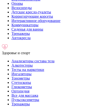
Опоры
Велосипеды
Детские кресло-туалеты
Корригирующие корсеты
Интерактивное оборудование
Коммуникаторы
Сиденья для ванны
Тренажеры
Автокресла
Здоровье и спорт
Анализаторы состава тела
Алкотестеры
Тесты на наркотики
Ингаляторы
Тонометры
Стетоскопы
Глюкометры
Ортопедия
Все для массажа
Пульсоксиметры
Тренажеры