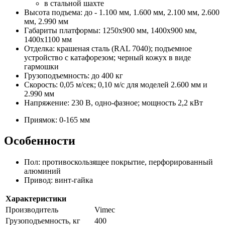
в стальной шахте
Высота подъема: до - 1.100 мм, 1.600 мм, 2.100 мм, 2.600
мм, 2.990 мм
Габариты платформы: 1250x900 мм, 1400x900 мм,
1400x1100 мм
Отделка: крашеная сталь (RAL 7040); подъемное
устройство с катафорезом; черный кожух в виде
гармошки
Грузоподъемность: до 400 кг
Скорость: 0,05 м/сек; 0,10 м/с для моделей 2.600 мм и
2.990 мм
Напряжение: 230 В, одно-фазное; мощность 2,2 кВт
Приямок: 0-165 мм
Особенности
Пол: противоскользящее покрытие, перфорированный
алюминий
Привод: винт-гайка
Характеристики
Производитель
Vimec
Грузоподъемность, кг
400