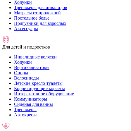
Ходунки
Тренажеры для инвалидов
Матрасы от пролежней
Постельное белье
Подгузники для взрослых
Аксессуары
Для детей и подростков
Инвалидные коляски
Ходунки
Вертикализаторы
Опоры
Велосипеды
Детские кресло-туалеты
Корригирующие корсеты
Интерактивное оборудование
Коммуникаторы
Сиденья для ванны
Тренажеры
Автокресла