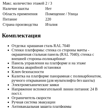
Макс. количество этажей
2 / 3
Наличие шахты
Нет
Область применения
Помещение / Улица
Питание
220
Страна производства
Италия
Комплектация
Отделка: крашаная сталь RAL 7040
Стенки платформы: стенка со стороны мачты -
окрашенная стальная панель (RAL 7040); стенка с
внешней стороны-поликарбонат
Панель управления на платформе и на этаже
Кнопка аварийной остановки
Ключ безопасности
Калитка на платформе панорамная с поликарбонатом,
ручного открывания (для мультилифта без шахты)
Электромеханические замки
Напряжение вспомогательной линии питания: 24 В
пост.т.
Ограничитель скорости
Ручная система эвакуации
Антивандальная защита платформы