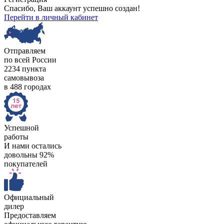
Спасибо, Ваш аккаунт успешно создан!
Перейти в личный кабинет
Отправляем
по всей России
2234 пункта
самовывоза
в 488 городах
Успешной
работы
И нами остались
довольны 92%
покупателей
Официальный
дилер
Предоставляем