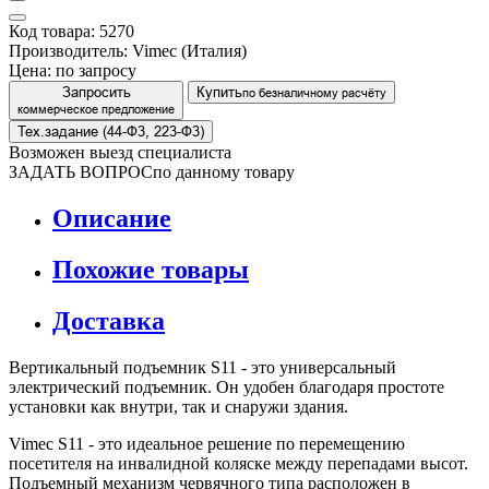
Код товара: 5270
Производитель: Vimec (Италия)
Цена:
по запросу
Запросить
Купить
по безналичному расчёту
коммерческое предложение
Тех.задание (44-Ф3, 223-Ф3)
Возможен выезд специалиста
ЗАДАТЬ ВОПРОС
по данному товару
Описание
Похожие товары
Доставка
Вертикальный подъемник S11 - это универсальный
электрический подъемник. Он удобен благодаря простоте
установки как внутри, так и снаружи здания.
Vimec S11 - это идеальное решение по перемещению
посетителя на инвалидной коляске между перепадами высот.
Подъемный механизм червячного типа расположен в