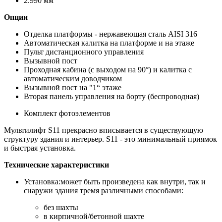
2.990 мм
Опции
Отделка платформы - нержавеющая сталь AISI 316
Автоматическая калитка на платформе и на этаже
Пульт дистанционного управления
Вызывной пост
Проходная кабина (с выходом на 90°) и калитка с
автоматическим доводчиком
Вызывной пост на "1“ этаже
Вторая панель управления на борту (беспроводная)
Комплект фотоэлементов
Мультилифт S11 прекрасно вписывается в существующую
структуру здания и интерьер. S11 - это минимальный приямок
и быстрая установка.
Технические характеристики
Установка:может быть произведена как внутри, так и
снаружи здания тремя различными способами:
без шахты
в кирпичной/бетонной шахте