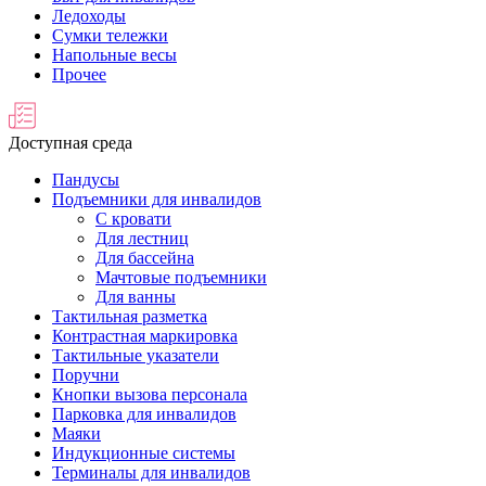
Ледоходы
Сумки тележки
Напольные весы
Прочее
Доступная среда
Пандусы
Подъемники для инвалидов
С кровати
Для лестниц
Для бассейна
Мачтовые подъемники
Для ванны
Тактильная разметка
Контрастная маркировка
Тактильные указатели
Поручни
Кнопки вызова персонала
Парковка для инвалидов
Маяки
Индукционные системы
Терминалы для инвалидов