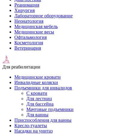
Реанимация
Хирургия
Лабораторное оборудование
Неонатология
Медицинская мебель
Медицинские весы
Офтальмология
Косметология
Ветеринария
Для реабилитации
Медицинские кровати
Инвалидные коляски
Подъемники для инвалидов
С кровати
Для лестниц
Для бассейна
Мачтовые подъемники
Для ванны
Приспособления для ванны
Кресло-туалеты
Насадки на унитаз