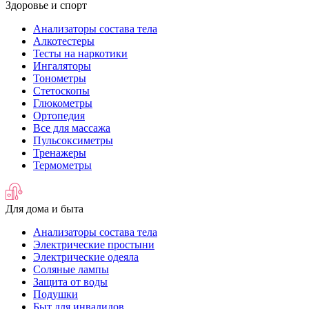
Здоровье и спорт
Анализаторы состава тела
Алкотестеры
Тесты на наркотики
Ингаляторы
Тонометры
Стетоскопы
Глюкометры
Ортопедия
Все для массажа
Пульсоксиметры
Тренажеры
Термометры
Для дома и быта
Анализаторы состава тела
Электрические простыни
Электрические одеяла
Соляные лампы
Защита от воды
Подушки
Быт для инвалидов