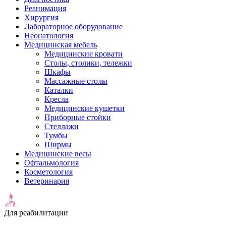
Реанимация
Хирургия
Лабораторное оборудование
Неонатология
Медицинская мебель
Медицинские кровати
Столы, столики, тележки
Шкафы
Массажные столы
Каталки
Кресла
Медицинские кушетки
Приборные стойки
Стеллажи
Тумбы
Ширмы
Медицинские весы
Офтальмология
Косметология
Ветеринария
Для реабилитации