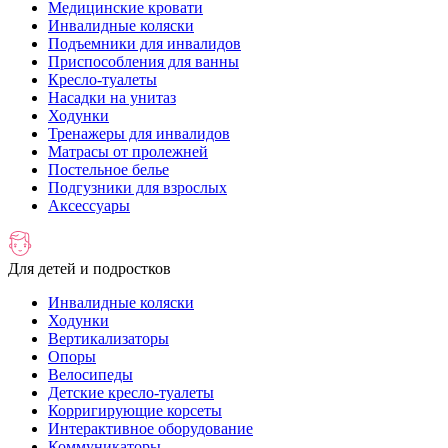
Медицинские кровати
Инвалидные коляски
Подъемники для инвалидов
Приспособления для ванны
Кресло-туалеты
Насадки на унитаз
Ходунки
Тренажеры для инвалидов
Матрасы от пролежней
Постельное белье
Подгузники для взрослых
Аксессуары
Для детей и подростков
Инвалидные коляски
Ходунки
Вертикализаторы
Опоры
Велосипеды
Детские кресло-туалеты
Корригирующие корсеты
Интерактивное оборудование
Коммуникаторы