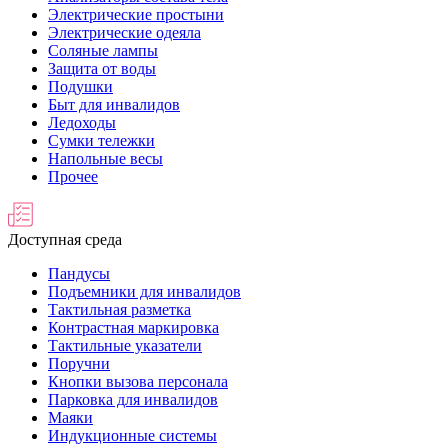
Электрические простыни
Электрические одеяла
Соляные лампы
Защита от воды
Подушки
Быт для инвалидов
Ледоходы
Сумки тележки
Напольные весы
Прочее
Доступная среда
Пандусы
Подъемники для инвалидов
Тактильная разметка
Контрастная маркировка
Тактильные указатели
Поручни
Кнопки вызова персонала
Парковка для инвалидов
Маяки
Индукционные системы