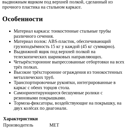
выдвижным ящиком под верхней полкой, сделанный из
прочного пластика на стальном каркасе.
Особенности
Материал каркаса: тонкостенные стальные трубы
различного сечения.
Материал полок: ABS-пластик, обеспечивающий
грузоподъёмность 15 кг у каждой (45 кг суммарно).
Выдвижной ящик под верхней полкой на
телескопических шариковых направляющих.
Четырёхсторонние выпрессованные отбортовки на всех
трёх полках.
Высокие трёхсторонние ограждения из тонокостенных
металлических труб.
Транспортировочные рукоятки, интегрированные в
каркас с обеих торцов стола.
Самоориентирующиеся бесшумные ролики с
резиновыми покрышками.
Тормоза-фиксаторы, воздействующие на покрышку, на
двух колёсах по диагонали.
Характеристики
Производитель
МЕТ