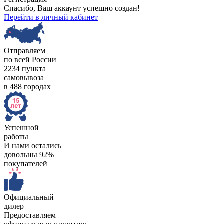
Спасибо, Ваш аккаунт успешно создан!
Перейти в личный кабинет
Отправляем
по всей России
2234 пункта
самовывоза
в 488 городах
Успешной
работы
И нами остались
довольны 92%
покупателей
Официальный
дилер
Предоставляем