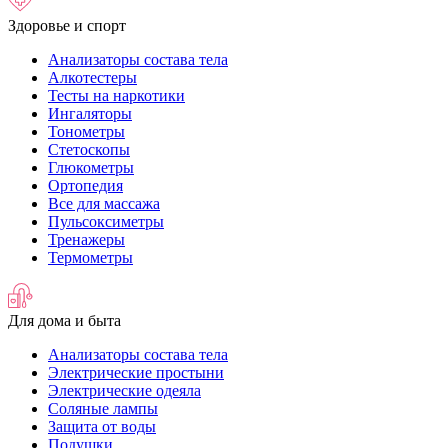
Здоровье и спорт
Анализаторы состава тела
Алкотестеры
Тесты на наркотики
Ингаляторы
Тонометры
Стетоскопы
Глюкометры
Ортопедия
Все для массажа
Пульсоксиметры
Тренажеры
Термометры
Для дома и быта
Анализаторы состава тела
Электрические простыни
Электрические одеяла
Соляные лампы
Защита от воды
Подушки