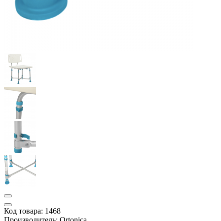
Код товара: 1468
Производитель: Ortonica