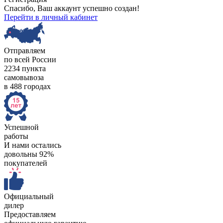
Спасибо, Ваш аккаунт успешно создан!
Перейти в личный кабинет
Отправляем
по всей России
2234 пункта
самовывоза
в 488 городах
Успешной
работы
И нами остались
довольны 92%
покупателей
Официальный
дилер
Предоставляем