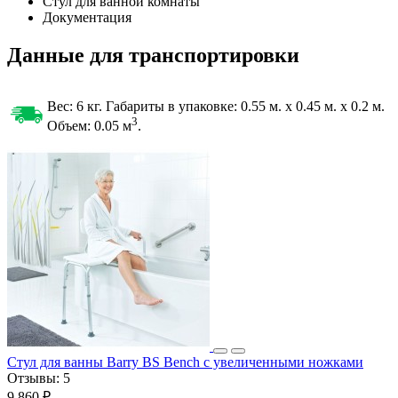
Стул для ванной комнаты
Документация
Данные для транспортировки
Вес: 6 кг. Габариты в упаковке:
0.55 м. x 0.45 м. x 0.2 м.
3
Объем: 0.05
м
.
Стул для ванны Barry BS Bench с увеличенными ножками
Отзывы:
5
9 860 ₽