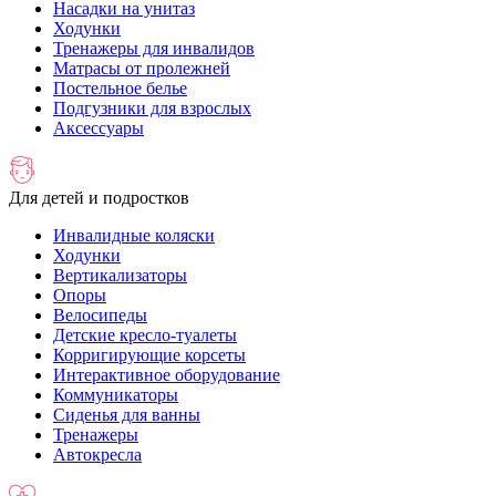
Насадки на унитаз
Ходунки
Тренажеры для инвалидов
Матрасы от пролежней
Постельное белье
Подгузники для взрослых
Аксессуары
Для детей и подростков
Инвалидные коляски
Ходунки
Вертикализаторы
Опоры
Велосипеды
Детские кресло-туалеты
Корригирующие корсеты
Интерактивное оборудование
Коммуникаторы
Сиденья для ванны
Тренажеры
Автокресла