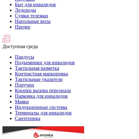
Быт для инвалидов
Ледоходы
Сумки тележки
Напольные весы
Прочее
Доступная среда
Пандусы
Подъемники для инвалидов
Тактильная разметка
Контрастная маркировка
Тактильные указатели
Поручни
Кнопки вызова персонала
Парковка для инвалидов
Маяки
Индукционные системы
Терминалы для инвалидов
Сантехника