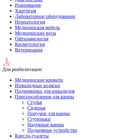
Реанимация
Хирургия
Лабораторное оборудование
Неонатология
Медицинская мебель
Медицинские весы
Офтальмология
Косметология
Ветеринария
Для реабилитации
Медицинские кровати
Инвалидные коляски
Подъемники для инвалидов
Приспособления для ванны
Стулья
Сиденья
Поручни для ванны
Ступеньки
Надувные ванны
Подъемные устройства
Кресло-туалеты