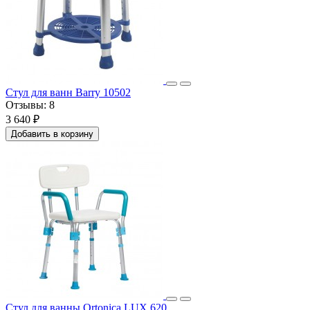
Стул для ванн Barry 10502
Отзывы:
8
3 640 ₽
Добавить в корзину
Стул для ванны Ortonica LUX 620