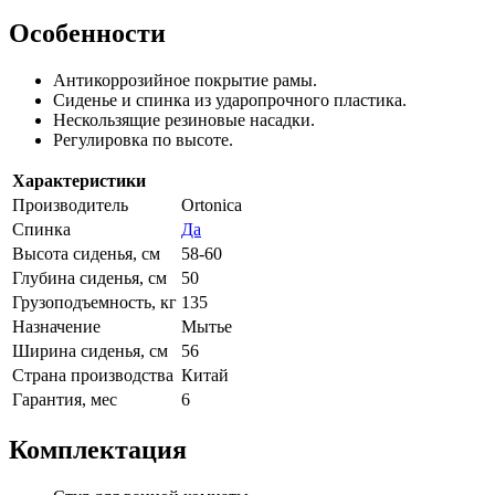
Особенности
Антикоррозийное покрытие рамы.
Сиденье и спинка из ударопрочного пластика.
Нескользящие резиновые насадки.
Регулировка по высоте.
Характеристики
Производитель
Ortonica
Спинка
Да
Высота сиденья, см
58-60
Глубина сиденья, см
50
Грузоподъемность, кг
135
Назначение
Мытье
Ширина сиденья, см
56
Страна производства
Китай
Гарантия, мес
6
Комплектация