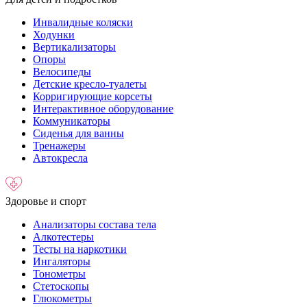
Инвалидные коляски
Ходунки
Вертикализаторы
Опоры
Велосипеды
Детские кресло-туалеты
Корригирующие корсеты
Интерактивное оборудование
Коммуникаторы
Сиденья для ванны
Тренажеры
Автокресла
Здоровье и спорт
Анализаторы состава тела
Алкотестеры
Тесты на наркотики
Ингаляторы
Тонометры
Стетоскопы
Глюкометры