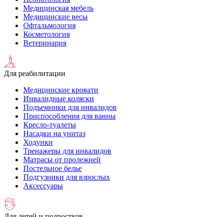
Медицинская мебель
Медицинские весы
Офтальмология
Косметология
Ветеринария
Для реабилитации
Медицинские кровати
Инвалидные коляски
Подъемники для инвалидов
Приспособления для ванны
Кресло-туалеты
Насадки на унитаз
Ходунки
Тренажеры для инвалидов
Матрасы от пролежней
Постельное белье
Подгузники для взрослых
Аксессуары
Для детей и подростков