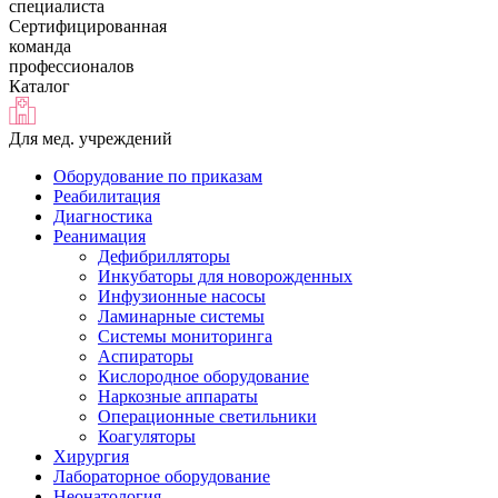
специалиста
Сертифицированная
команда
профессионалов
Каталог
Для мед. учреждений
Оборудование по приказам
Реабилитация
Диагностика
Реанимация
Дефибрилляторы
Инкубаторы для новорожденных
Инфузионные насосы
Ламинарные системы
Системы мониторинга
Аспираторы
Кислородное оборудование
Наркозные аппараты
Операционные светильники
Коагуляторы
Хирургия
Лабораторное оборудование
Неонатология