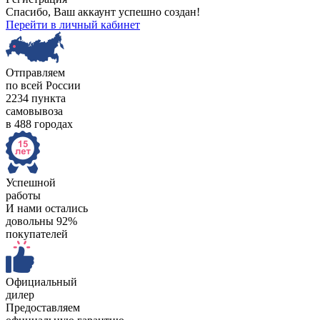
Спасибо, Ваш аккаунт успешно создан!
Перейти в личный кабинет
Отправляем
по всей России
2234 пункта
самовывоза
в 488 городах
Успешной
работы
И нами остались
довольны 92%
покупателей
Официальный
дилер
Предоставляем