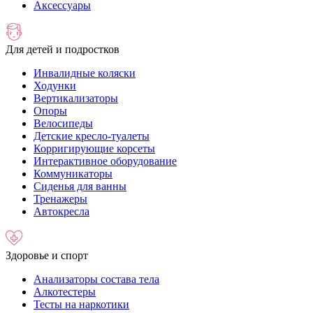
Аксессуары
Для детей и подростков
Инвалидные коляски
Ходунки
Вертикализаторы
Опоры
Велосипеды
Детские кресло-туалеты
Корригирующие корсеты
Интерактивное оборудование
Коммуникаторы
Сиденья для ванны
Тренажеры
Автокресла
Здоровье и спорт
Анализаторы состава тела
Алкотестеры
Тесты на наркотики