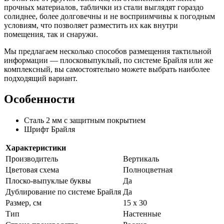
прочных материалов, таблички из стали выглядят гораздо
солиднее, более долговечны и не восприимчивы к погодным
условиям, что позволяет разместить их как внутри
помещения, так и снаружи.
Мы предлагаем несколько способов размещения тактильной
информации — плосковыпуклый, по системе Брайля или же
комплексный, вы самостоятельно можете выбрать наиболее
подходящий вариант.
Особенности
Сталь 2 мм с защитным покрытием
Шрифт Брайля
Характеристики
Производитель
Вертикаль
Цветовая схема
Полноцветная
Плоско-выпуклые буквы
Да
Дублирование по системе Брайля
Да
Размер, см
15 x 30
Тип
Настенные