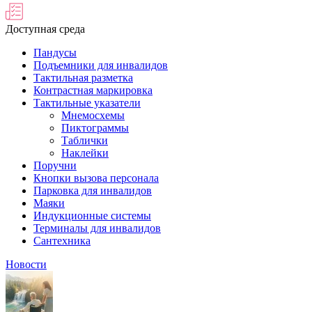
Доступная среда
Пандусы
Подъемники для инвалидов
Тактильная разметка
Контрастная маркировка
Тактильные указатели
Мнемосхемы
Пиктограммы
Таблички
Наклейки
Поручни
Кнопки вызова персонала
Парковка для инвалидов
Маяки
Индукционные системы
Терминалы для инвалидов
Сантехника
Новости