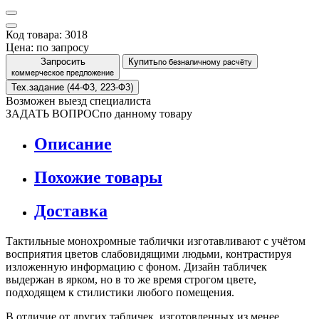
Код товара: 3018
Цена:
по запросу
Запросить
Купить
по безналичному расчёту
коммерческое предложение
Тех.задание (44-Ф3, 223-Ф3)
Возможен выезд специалиста
ЗАДАТЬ ВОПРОС
по данному товару
Описание
Похожие товары
Доставка
Тактильные монохромные таблички изготавливают с учётом
восприятия цветов слабовидящими людьми, контрастируя
изложенную информацию с фоном. Дизайн табличек
выдержан в ярком, но в то же время строгом цвете,
подходящем к стилистики любого помещения.
В отличие от других табличек, изготовленных из менее