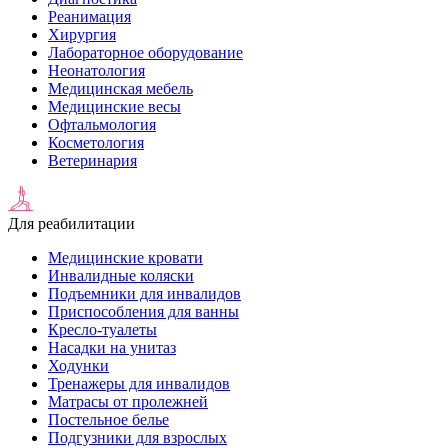
Реанимация
Хирургия
Лабораторное оборудование
Неонатология
Медицинская мебель
Медицинские весы
Офтальмология
Косметология
Ветеринария
Для реабилитации
Медицинские кровати
Инвалидные коляски
Подъемники для инвалидов
Приспособления для ванны
Кресло-туалеты
Насадки на унитаз
Ходунки
Тренажеры для инвалидов
Матрасы от пролежней
Постельное белье
Подгузники для взрослых