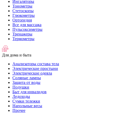
Ингаляторы
Тонометры
Стетоскопы
Глюкометры
Ортопедия
Все для массажа
Пульсоксиметры
Тренажеры
Термометры
Для дома и быта
Анализаторы состава тела
Электрические простыни
Электрические одеяла
Соляные лампы
Защита от воды
Подушки
Быт для инвалидов
Ледоходы
Сумки тележки
Напольные весы
Прочее