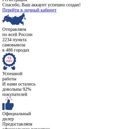
Спасибо, Ваш аккаунт успешно создан!
Перейти в личный кабинет
Отправляем
по всей России
2234 пункта
самовывоза
в 488 городах
Успешной
работы
И нами остались
довольны 92%
покупателей
Официальный
дилер
Предоставляем