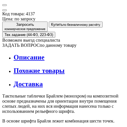
Код товара: 4137
Цена:
по запросу
Запросить
Купить
по безналичному расчёту
коммерческое предложение
Тех.задание (44-Ф3, 223-Ф3)
Возможен выезд специалиста
ЗАДАТЬ ВОПРОС
по данному товару
Описание
Похожие товары
Доставка
Тактильные таблички Брайлем (монохром) на композитной
основе предназначены для ориентации внутри помещения
слепых людей, на них вся информация нанесена только с
использованием рельефного шрифта.
В основе шрифта Брайля лежит комбинация шести точек.