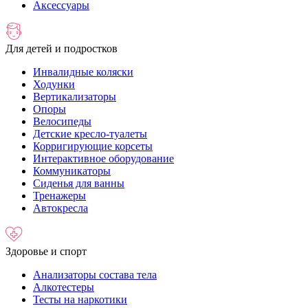
Аксессуары
Для детей и подростков
Инвалидные коляски
Ходунки
Вертикализаторы
Опоры
Велосипеды
Детские кресло-туалеты
Корригирующие корсеты
Интерактивное оборудование
Коммуникаторы
Сиденья для ванны
Тренажеры
Автокресла
Здоровье и спорт
Анализаторы состава тела
Алкотестеры
Тесты на наркотики