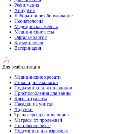
Реанимация
Хирургия
Лабораторное оборудование
Неонатология
Медицинская мебель
Медицинские весы
Офтальмология
Косметология
Ветеринария
Для реабилитации
Медицинские кровати
Инвалидные коляски
Подъемники для инвалидов
Приспособления для ванны
Кресло-туалеты
Насадки на унитаз
Ходунки
Тренажеры для инвалидов
Матрасы от пролежней
Постельное белье
Подгузники для взрослых