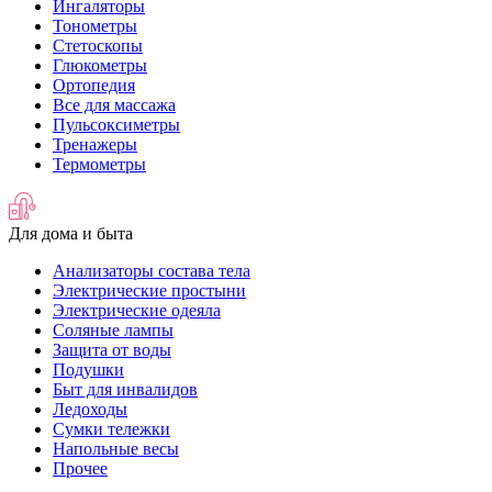
Ингаляторы
Тонометры
Стетоскопы
Глюкометры
Ортопедия
Все для массажа
Пульсоксиметры
Тренажеры
Термометры
Для дома и быта
Анализаторы состава тела
Электрические простыни
Электрические одеяла
Соляные лампы
Защита от воды
Подушки
Быт для инвалидов
Ледоходы
Сумки тележки
Напольные весы
Прочее