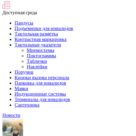
Доступная среда
Пандусы
Подъемники для инвалидов
Тактильная разметка
Контрастная маркировка
Тактильные указатели
Мнемосхемы
Пиктограммы
Таблички
Наклейки
Поручни
Кнопки вызова персонала
Парковка для инвалидов
Маяки
Индукционные системы
Терминалы для инвалидов
Сантехника
Новости