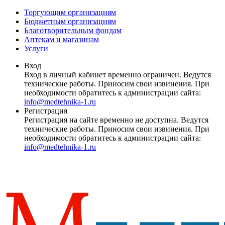
Торгующим организациям
Бюджетным организациям
Благотворительным фондам
Аптекам и магазинам
Услуги
Вход
Вход в личный кабинет временно ограничен. Ведутся
технические работы. Приносим свои извинения. При
необходимости обратитесь к администрации сайта:
info@medtehnika-1.ru
Регистрация
Регистрация на сайте временно не доступна. Ведутся
технические работы. Приносим свои извинения. При
необходимости обратитесь к администрации сайта:
info@medtehnika-1.ru