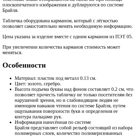
плоскопечатного изображения и дублируются по системе
Брайля.
Табличка оборудована карманом, который с лёгкостью
позволяет самостоятельно менять необходимую информацию.
Цена указана за изделие вместе с одним карманом из ПЭТ 05.
При увеличении количества карманов стоимость может
меняться.
Особенности
Материал:
пластик под металл 0.13 см.
Цвет: золото, серебро.
Высота подъема буквы над фоном составляет 0.2 см, что
позволяет прочесть табличку не только посетителям без
нарушений зрения, но и слабовидящим людям не
имеющим навыков чтения по системе Брайля, путем
ощупывания поверхности букв и определения ее
контура пальцами рук.
Информация нанесённая по системе
Брайля представляет собой рельеф состоящий из набора
полимерных слоев, количество полимеризованных