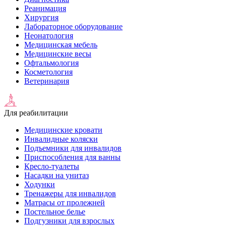
Реанимация
Хирургия
Лабораторное оборудование
Неонатология
Медицинская мебель
Медицинские весы
Офтальмология
Косметология
Ветеринария
Для реабилитации
Медицинские кровати
Инвалидные коляски
Подъемники для инвалидов
Приспособления для ванны
Кресло-туалеты
Насадки на унитаз
Ходунки
Тренажеры для инвалидов
Матрасы от пролежней
Постельное белье
Подгузники для взрослых