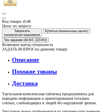
Код товара: 4148
Цена:
по запросу
Запросить
Купить
по безналичному расчёту
коммерческое предложение
Тех.задание (44-Ф3, 223-Ф3)
Возможен выезд специалиста
ЗАДАТЬ ВОПРОС
по данному товару
Описание
Похожие товары
Доставка
Тактильная комплексная табличка предназначена для
передачи информации и ориентирования тотально
слепых, слабовидящих и людей без нарушений зрения.
Текстовые знаки отображаются на табличке при помощи