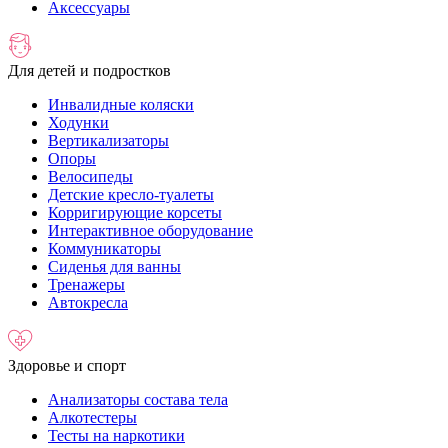
Аксессуары
Для детей и подростков
Инвалидные коляски
Ходунки
Вертикализаторы
Опоры
Велосипеды
Детские кресло-туалеты
Корригирующие корсеты
Интерактивное оборудование
Коммуникаторы
Сиденья для ванны
Тренажеры
Автокресла
Здоровье и спорт
Анализаторы состава тела
Алкотестеры
Тесты на наркотики