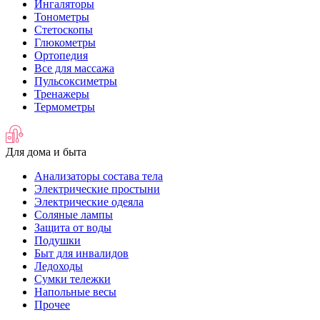
Ингаляторы
Тонометры
Стетоскопы
Глюкометры
Ортопедия
Все для массажа
Пульсоксиметры
Тренажеры
Термометры
Для дома и быта
Анализаторы состава тела
Электрические простыни
Электрические одеяла
Соляные лампы
Защита от воды
Подушки
Быт для инвалидов
Ледоходы
Сумки тележки
Напольные весы
Прочее