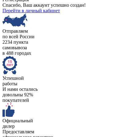
Спасибо, Ваш аккаунт успешно создан!
Перейти в личный кабинет
Отправляем
по всей России
2234 пункта
самовывоза
в 488 городах
Успешной
работы
И нами остались
довольны 92%
покупателей
Официальный
дилер
Предоставляем