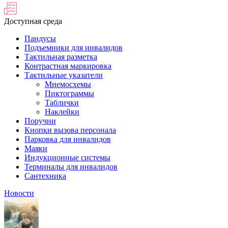
Доступная среда
Пандусы
Подъемники для инвалидов
Тактильная разметка
Контрастная маркировка
Тактильные указатели
Мнемосхемы
Пиктограммы
Таблички
Наклейки
Поручни
Кнопки вызова персонала
Парковка для инвалидов
Маяки
Индукционные системы
Терминалы для инвалидов
Сантехника
Новости