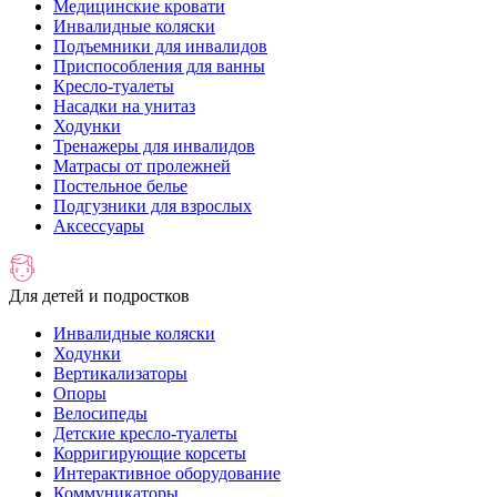
Медицинские кровати
Инвалидные коляски
Подъемники для инвалидов
Приспособления для ванны
Кресло-туалеты
Насадки на унитаз
Ходунки
Тренажеры для инвалидов
Матрасы от пролежней
Постельное белье
Подгузники для взрослых
Аксессуары
Для детей и подростков
Инвалидные коляски
Ходунки
Вертикализаторы
Опоры
Велосипеды
Детские кресло-туалеты
Корригирующие корсеты
Интерактивное оборудование
Коммуникаторы