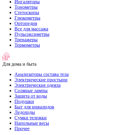
Ингаляторы
Тонометры
Стетоскопы
Глюкометры
Ортопедия
Все для массажа
Пульсоксиметры
Тренажеры
Термометры
Для дома и быта
Анализаторы состава тела
Электрические простыни
Электрические одеяла
Соляные лампы
Защита от воды
Подушки
Быт для инвалидов
Ледоходы
Сумки тележки
Напольные весы
Прочее