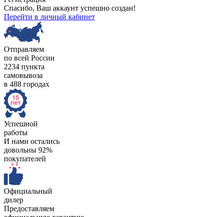
Спасибо, Ваш аккаунт успешно создан!
Перейти в личный кабинет
Отправляем
по всей России
2234 пункта
самовывоза
в 488 городах
Успешной
работы
И нами остались
довольны 92%
покупателей
Официальный
дилер
Предоставляем