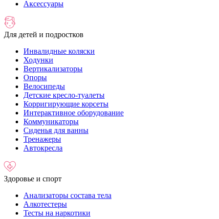
Аксессуары
Для детей и подростков
Инвалидные коляски
Ходунки
Вертикализаторы
Опоры
Велосипеды
Детские кресло-туалеты
Корригирующие корсеты
Интерактивное оборудование
Коммуникаторы
Сиденья для ванны
Тренажеры
Автокресла
Здоровье и спорт
Анализаторы состава тела
Алкотестеры
Тесты на наркотики