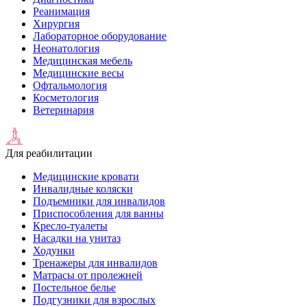
Реанимация
Хирургия
Лабораторное оборудование
Неонатология
Медицинская мебель
Медицинские весы
Офтальмология
Косметология
Ветеринария
Для реабилитации
Медицинские кровати
Инвалидные коляски
Подъемники для инвалидов
Приспособления для ванны
Кресло-туалеты
Насадки на унитаз
Ходунки
Тренажеры для инвалидов
Матрасы от пролежней
Постельное белье
Подгузники для взрослых