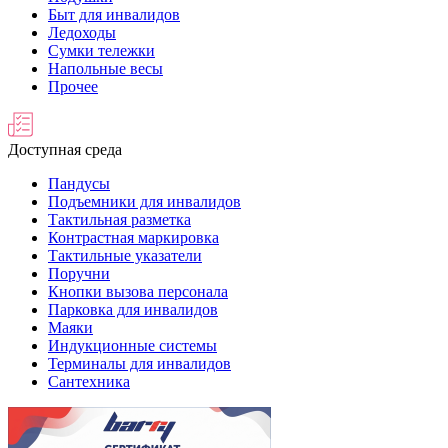
Быт для инвалидов
Ледоходы
Сумки тележки
Напольные весы
Прочее
Доступная среда
Пандусы
Подъемники для инвалидов
Тактильная разметка
Контрастная маркировка
Тактильные указатели
Поручни
Кнопки вызова персонала
Парковка для инвалидов
Маяки
Индукционные системы
Терминалы для инвалидов
Сантехника