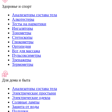
Здоровье и спорт
Анализаторы состава тела
Алкотестеры
Тесты на наркотики
Ингаляторы
Тонометры
Стетоскопы
Глюкометры
Ортопедия
Все для массажа
Пульсоксиметры
Тренажеры
Термометры
Для дома и быта
Анализаторы состава тела
Электрические простыни
Электрические одеяла
Соляные лампы
Защита от воды
Подушки