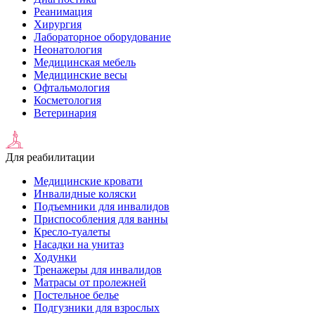
Реанимация
Хирургия
Лабораторное оборудование
Неонатология
Медицинская мебель
Медицинские весы
Офтальмология
Косметология
Ветеринария
Для реабилитации
Медицинские кровати
Инвалидные коляски
Подъемники для инвалидов
Приспособления для ванны
Кресло-туалеты
Насадки на унитаз
Ходунки
Тренажеры для инвалидов
Матрасы от пролежней
Постельное белье
Подгузники для взрослых