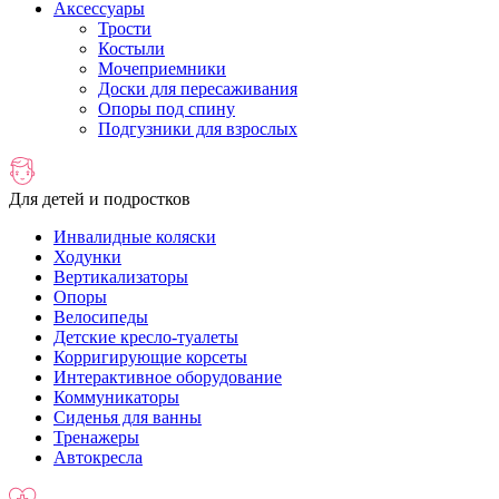
Аксессуары
Трости
Костыли
Мочеприемники
Доски для пересаживания
Опоры под спину
Подгузники для взрослых
Для детей и подростков
Инвалидные коляски
Ходунки
Вертикализаторы
Опоры
Велосипеды
Детские кресло-туалеты
Корригирующие корсеты
Интерактивное оборудование
Коммуникаторы
Сиденья для ванны
Тренажеры
Автокресла