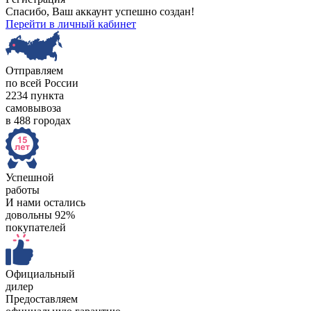
Спасибо, Ваш аккаунт успешно создан!
Перейти в личный кабинет
Отправляем
по всей России
2234 пункта
самовывоза
в 488 городах
Успешной
работы
И нами остались
довольны 92%
покупателей
Официальный
дилер
Предоставляем