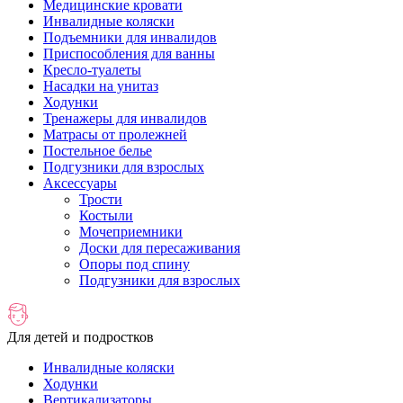
Медицинские кровати
Инвалидные коляски
Подъемники для инвалидов
Приспособления для ванны
Кресло-туалеты
Насадки на унитаз
Ходунки
Тренажеры для инвалидов
Матрасы от пролежней
Постельное белье
Подгузники для взрослых
Аксессуары
Трости
Костыли
Мочеприемники
Доски для пересаживания
Опоры под спину
Подгузники для взрослых
Для детей и подростков
Инвалидные коляски
Ходунки
Вертикализаторы