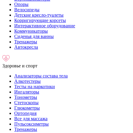
Опоры
Велосипеды
Детские кресло-туалеты
Корригирующие корсеты
Интерактивное оборудование
Коммуникаторы
Сиденья для ванны
Тренажеры
Автокресла
Здоровье и спорт
Анализаторы состава тела
Алкотестеры
Тесты на наркотики
Ингаляторы
Тонометры
Стетоскопы
Глюкометры
Ортопедия
Все для массажа
Пульсоксиметры
Тренажеры