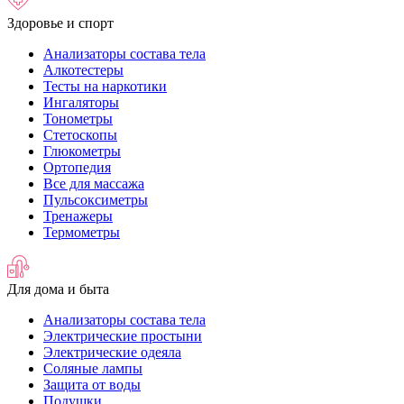
Здоровье и спорт
Анализаторы состава тела
Алкотестеры
Тесты на наркотики
Ингаляторы
Тонометры
Стетоскопы
Глюкометры
Ортопедия
Все для массажа
Пульсоксиметры
Тренажеры
Термометры
Для дома и быта
Анализаторы состава тела
Электрические простыни
Электрические одеяла
Соляные лампы
Защита от воды
Подушки