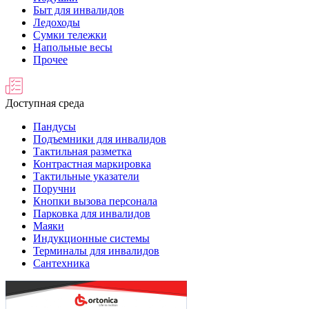
Быт для инвалидов
Ледоходы
Сумки тележки
Напольные весы
Прочее
Доступная среда
Пандусы
Подъемники для инвалидов
Тактильная разметка
Контрастная маркировка
Тактильные указатели
Поручни
Кнопки вызова персонала
Парковка для инвалидов
Маяки
Индукционные системы
Терминалы для инвалидов
Сантехника