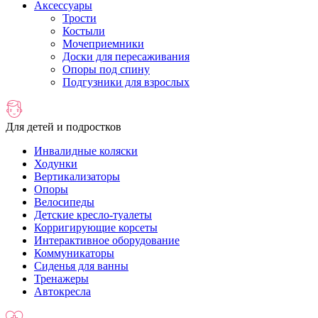
Аксессуары
Трости
Костыли
Мочеприемники
Доски для пересаживания
Опоры под спину
Подгузники для взрослых
Для детей и подростков
Инвалидные коляски
Ходунки
Вертикализаторы
Опоры
Велосипеды
Детские кресло-туалеты
Корригирующие корсеты
Интерактивное оборудование
Коммуникаторы
Сиденья для ванны
Тренажеры
Автокресла