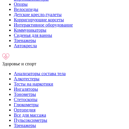
Опоры
Велосипеды
Детские кресло-туалеты
Корригирующие корсеты
Интерактивное оборудование
Коммуникаторы
Сиденья для ванны
Тренажеры
Автокресла
Здоровье и спорт
Анализаторы состава тела
Алкотестеры
Тесты на наркотики
Ингаляторы
Тонометры
Стетоскопы
Глюкометры
Ортопедия
Все для массажа
Пульсоксиметры
Тренажеры