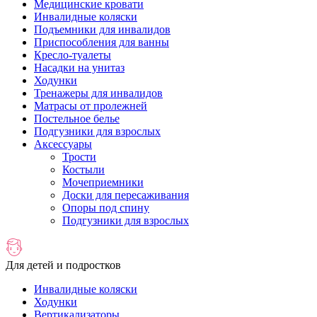
Медицинские кровати
Инвалидные коляски
Подъемники для инвалидов
Приспособления для ванны
Кресло-туалеты
Насадки на унитаз
Ходунки
Тренажеры для инвалидов
Матрасы от пролежней
Постельное белье
Подгузники для взрослых
Аксессуары
Трости
Костыли
Мочеприемники
Доски для пересаживания
Опоры под спину
Подгузники для взрослых
Для детей и подростков
Инвалидные коляски
Ходунки
Вертикализаторы