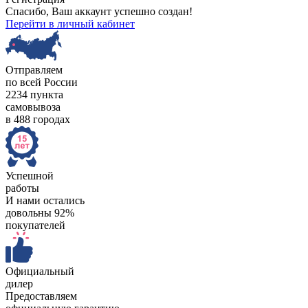
Спасибо, Ваш аккаунт успешно создан!
Перейти в личный кабинет
Отправляем
по всей России
2234 пункта
самовывоза
в 488 городах
Успешной
работы
И нами остались
довольны 92%
покупателей
Официальный
дилер
Предоставляем