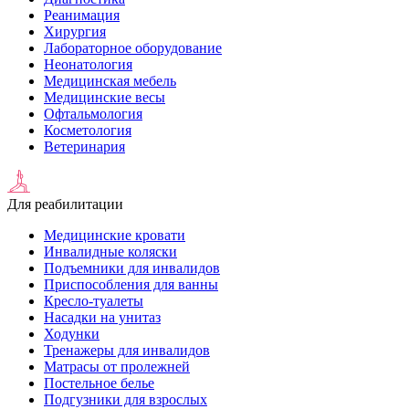
Реанимация
Хирургия
Лабораторное оборудование
Неонатология
Медицинская мебель
Медицинские весы
Офтальмология
Косметология
Ветеринария
Для реабилитации
Медицинские кровати
Инвалидные коляски
Подъемники для инвалидов
Приспособления для ванны
Кресло-туалеты
Насадки на унитаз
Ходунки
Тренажеры для инвалидов
Матрасы от пролежней
Постельное белье
Подгузники для взрослых