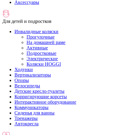
Аксессуары
Для детей и подростков
Инвалидные коляски
Прогулочные
На домашней раме
Активные
Подростковые
Электрические
Коляски HOGGI
Ходунки
Вертикализаторы
Опоры
Велосипеды
Детские кресло-туалеты
Корригирующие корсеты
Интерактивное оборудование
Коммуникаторы
Сиденья для ванны
Тренажеры
Автокресла