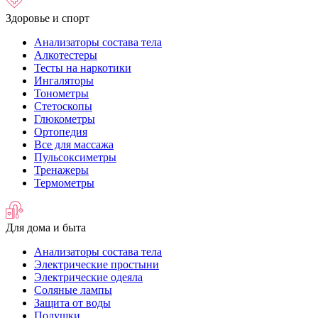
Здоровье и спорт
Анализаторы состава тела
Алкотестеры
Тесты на наркотики
Ингаляторы
Тонометры
Стетоскопы
Глюкометры
Ортопедия
Все для массажа
Пульсоксиметры
Тренажеры
Термометры
Для дома и быта
Анализаторы состава тела
Электрические простыни
Электрические одеяла
Соляные лампы
Защита от воды
Подушки