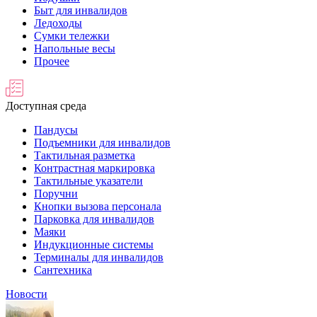
Быт для инвалидов
Ледоходы
Сумки тележки
Напольные весы
Прочее
Доступная среда
Пандусы
Подъемники для инвалидов
Тактильная разметка
Контрастная маркировка
Тактильные указатели
Поручни
Кнопки вызова персонала
Парковка для инвалидов
Маяки
Индукционные системы
Терминалы для инвалидов
Сантехника
Новости