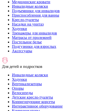
Медицинские кровати
Инвалидные коляски
Подъемники для инвалидов
Приспособления для ванны
Кресло-туалеты
Насадки на унитаз
Ходунки
Тренажеры для инвалидов
Матрасы от пролежней
Постельное белье
Подгузники для взрослых
Аксессуары
Для детей и подростков
Инвалидные коляски
Ходунки
Вертикализаторы
Опоры
Велосипеды
Детские кресло-туалеты
Корригирующие корсеты
Интерактивное оборудование
Коммуникаторы