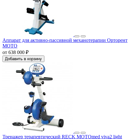
Аппарат для активно-пассивной механотерапии Орторент
МОТО
от 638 000 ₽
Добавить в корзину
Тренажер терапевтический RECK MOTOmed viva2 light