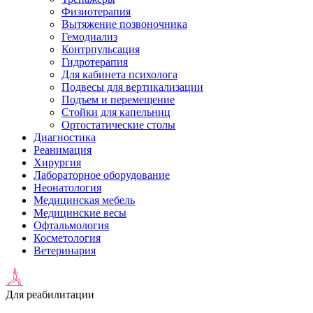
Физиотерапия
Вытяжение позвоночника
Гемодиализ
Контрпульсация
Гидротерапия
Для кабинета психолога
Подвесы для вертикализации
Подъем и перемещение
Стойки для капельниц
Ортостатические столы
Диагностика
Реанимация
Хирургия
Лабораторное оборудование
Неонатология
Медицинская мебель
Медицинские весы
Офтальмология
Косметология
Ветеринария
Для реабилитации