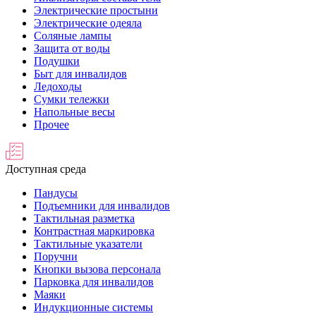
Электрические простыни
Электрические одеяла
Соляные лампы
Защита от воды
Подушки
Быт для инвалидов
Ледоходы
Сумки тележки
Напольные весы
Прочее
Доступная среда
Пандусы
Подъемники для инвалидов
Тактильная разметка
Контрастная маркировка
Тактильные указатели
Поручни
Кнопки вызова персонала
Парковка для инвалидов
Маяки
Индукционные системы