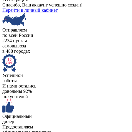
Спасибо, Ваш аккаунт успешно создан!
Перейти в личный кабинет
Отправляем
по всей России
2234 пункта
самовывоза
в 488 городах
Успешной
работы
И нами остались
довольны 92%
покупателей
Официальный
дилер
Предоставляем