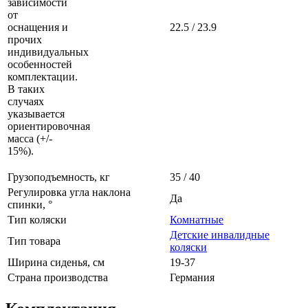
зависимости
от
оснащения и
22.5 / 23.9
прочих
индивидуальных
особенностей
комплектации.
В таких
случаях
указывается
ориентировочная
масса (+/-
15%).
Грузоподъемность, кг
35 / 40
Регулировка угла наклона
Да
спинки, °
Тип коляски
Комнатные
Детские инвалидные
Тип товара
коляски
Ширина сиденья, см
19-37
Страна производства
Германия