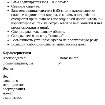
Рама адаптируется под 1 и 2 размер.
Съемное сиденье.
Запатентованная система BBS (при наклоне спинки
сиденье выдвигается вперед, тем самым таз ребенка
смещается правильно без последующей дополнительной
корректировки, так же сохраняется баланс коляски и нет
риска опрокидывания).
Специальная «дышащая» обивка.
Складывается по типу "книжка".
Возможность установки кресла на прогулочную раму.
Большой выбор дополнительных аксессуаров.
Характеристики
Производитель
Thomashilfen
Общая ширина, см
54
Вес, кг
Вес
сложного
медицинского
оборудования
может
различаться,
в