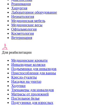
Реанимация
Хирургия
Лабораторное оборудование
Неонатология
Медицинская мебель
Медицинские весы
Офтальмология
Косметология
Ветеринария
Для реабилитации
Медицинские кровати
Инвалидные коляски
Подъемники для инвалидов
Приспособления для ванны
Кресло-туалеты
Насадки на унитаз
Ходунки
Тренажеры для инвалидов
Матрасы от пролежней
Постельное белье
Подгузники для взрослых