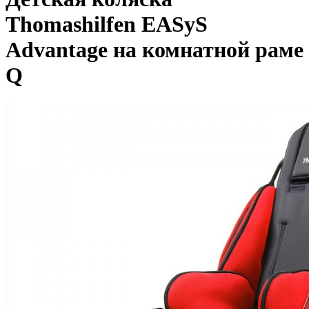
Thomashilfen EASyS
Advantage на комнатной раме
Q