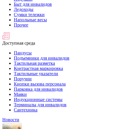
Быт для инвалидов
Ледоходы
Сумки тележки
Напольные весы
Прочее
Доступная среда
Пандусы
Подъемники для инвалидов
Тактильная разметка
Контрастная маркировка
Тактильные указатели
Поручни
Кнопки вызова персонала
Парковка для инвалидов
Маяки
Индукционные системы
Терминалы для инвалидов
Сантехника
Новости