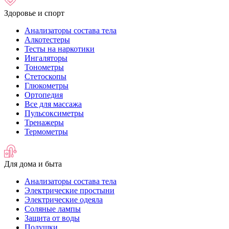
Здоровье и спорт
Анализаторы состава тела
Алкотестеры
Тесты на наркотики
Ингаляторы
Тонометры
Стетоскопы
Глюкометры
Ортопедия
Все для массажа
Пульсоксиметры
Тренажеры
Термометры
Для дома и быта
Анализаторы состава тела
Электрические простыни
Электрические одеяла
Соляные лампы
Защита от воды
Подушки