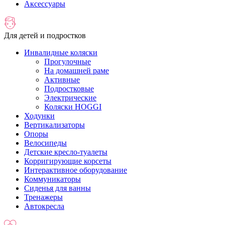
Аксессуары
Для детей и подростков
Инвалидные коляски
Прогулочные
На домашней раме
Активные
Подростковые
Электрические
Коляски HOGGI
Ходунки
Вертикализаторы
Опоры
Велосипеды
Детские кресло-туалеты
Корригирующие корсеты
Интерактивное оборудование
Коммуникаторы
Сиденья для ванны
Тренажеры
Автокресла