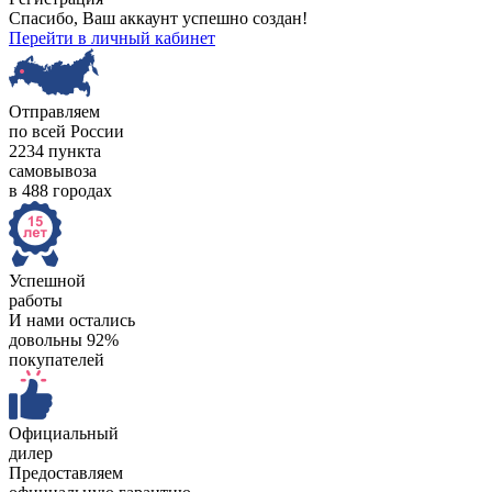
Спасибо, Ваш аккаунт успешно создан!
Перейти в личный кабинет
Отправляем
по всей России
2234 пункта
самовывоза
в 488 городах
Успешной
работы
И нами остались
довольны 92%
покупателей
Официальный
дилер
Предоставляем