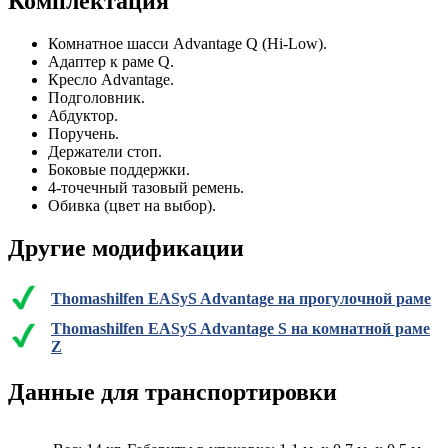
Комплектация
Комнатное шасси Advantage Q (Hi-Low).
Адаптер к раме Q.
Кресло Advantage.
Подголовник.
Абдуктор.
Поручень.
Держатели стоп.
Боковые поддержки.
4-точечный тазовый ремень.
Обивка (цвет на выбор).
Другие модификации
Thomashilfen EASyS Advantage на прогулочной раме
Thomashilfen EASyS Advantage S на комнатной раме
Z
Данные для транспортировки