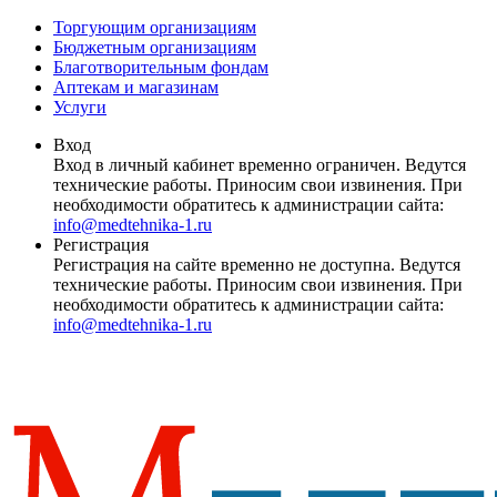
Торгующим организациям
Бюджетным организациям
Благотворительным фондам
Аптекам и магазинам
Услуги
Вход
Вход в личный кабинет временно ограничен. Ведутся
технические работы. Приносим свои извинения. При
необходимости обратитесь к администрации сайта:
info@medtehnika-1.ru
Регистрация
Регистрация на сайте временно не доступна. Ведутся
технические работы. Приносим свои извинения. При
необходимости обратитесь к администрации сайта:
info@medtehnika-1.ru