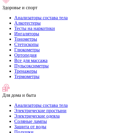
Здоровье и спорт
Анализаторы состава тела
Алкотестеры
Тесты на наркотики
Ингаляторы
Тонометры
Стетоскопы
Глюкометры
Ортопедия
Все для массажа
Пульсоксиметры
Тренажеры
Термометры
Для дома и быта
Анализаторы состава тела
Электрические простыни
Электрические одеяла
Соляные лампы
Защита от воды
Подушки