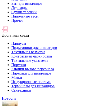
Быт для инвалидов
Ледоходы
Сумки тележки
Напольные весы
Прочее
Доступная среда
Пандусы
Подъемники для инвалидов
Тактильная разметка
Контрастная маркировка
Тактильные указатели
Поручни
Кнопки вызова персонала
Парковка для инвалидов
Маяки
Индукционные системы
Терминалы для инвалидов
Сантехника
Новости