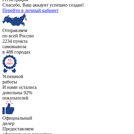
Спасибо, Ваш аккаунт успешно создан!
Перейти в личный кабинет
Отправляем
по всей России
2234 пункта
самовывоза
в 488 городах
Успешной
работы
И нами остались
довольны 92%
покупателей
Официальный
дилер
Предоставляем