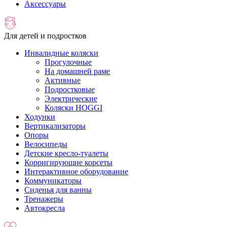
Аксессуары
Для детей и подростков
Инвалидные коляски
Прогулочные
На домашней раме
Активные
Подростковые
Электрические
Коляски HOGGI
Ходунки
Вертикализаторы
Опоры
Велосипеды
Детские кресло-туалеты
Корригирующие корсеты
Интерактивное оборудование
Коммуникаторы
Сиденья для ванны
Тренажеры
Автокресла