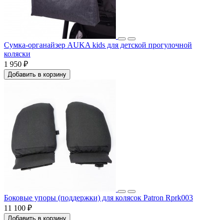
Сумка-органайзер AUKA kids для детской прогулочной
коляски
1 950 ₽
Добавить в корзину
Боковые упоры (поддержки) для колясок Patron Rprk003
11 100 ₽
Добавить в корзину