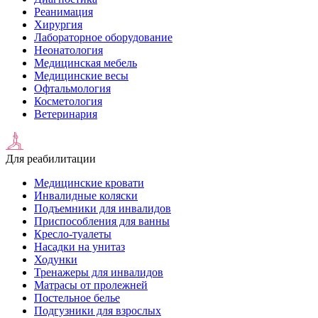
Реанимация
Хирургия
Лабораторное оборудование
Неонатология
Медицинская мебель
Медицинские весы
Офтальмология
Косметология
Ветеринария
Для реабилитации
Медицинские кровати
Инвалидные коляски
Подъемники для инвалидов
Приспособления для ванны
Кресло-туалеты
Насадки на унитаз
Ходунки
Тренажеры для инвалидов
Матрасы от пролежней
Постельное белье
Подгузники для взрослых