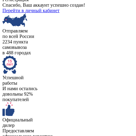
Спасибо, Ваш аккаунт успешно создан!
Перейти в личный кабинет
Отправляем
по всей России
2234 пункта
самовывоза
в 488 городах
Успешной
работы
И нами остались
довольны 92%
покупателей
Официальный
дилер
Предоставляем