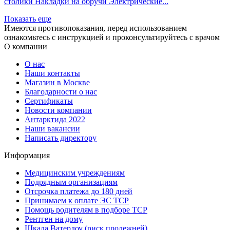
столики Накладки на обручи Электрические...
Показать еще
Имеются противопоказания, перед использованием
ознакомьтесь с инструкцией и проконсультируйтесь с врачом
О компании
О нас
Наши контакты
Магазин в Москве
Благодарности о нас
Сертификаты
Новости компании
Антарктида 2022
Наши вакансии
Написать директору
Информация
Медицинским учреждениям
Подрядным организациям
Отсрочка платежа до 180 дней
Принимаем к оплате ЭС ТСР
Помощь родителям в подборе ТСР
Рентген на дому
Шкала Ватерлоу (риск пролежней)