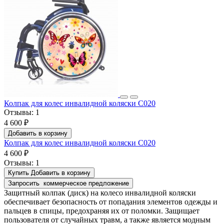
Колпак для колес инвалидной коляски C020
Отзывы:
1
4 600 ₽
Добавить в корзину
Колпак для колес инвалидной коляски C020
4 600 ₽
Отзывы:
1
Купить
Добавить в корзину
Запросить
коммерческое предложение
Защитный колпак (диск) на колесо инвалидной коляски
обеспечивает безопасность от попадания элементов одежды и
пальцев в спицы, предохраняя их от поломки. Защищает
пользователя от случайных травм, а также является модным