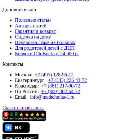
Дополнительно
Полезные статьи
Авторы статей
Гарантия и возврат
Сиделка на дому
Перевозка лежачих больных
Для родителей детей с ДЦП
Коляски OttoBock от 24 600 р.
Контакты
Москва:
+7 (495) 128-96-12
Екатеринбург:
+7 (343) 226-43-72
Краснодар:
+7 (861) 217-90-72
По Росcии:
+7 (800) 302-64-72
Email:
info@medtehnika-1.ru
Скачать прайс-лист