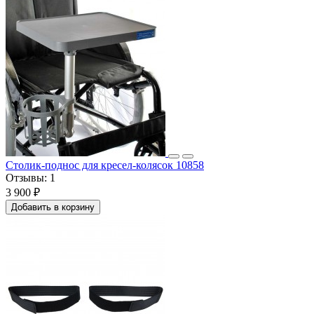
Столик-поднос для кресел-колясок 10858
Отзывы:
1
3 900 ₽
Добавить в корзину