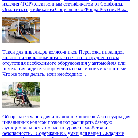
изделия (ТСР) электронным сертификатом от Соцфонда.
Оплатить сертификатом Социального Фонда России. Вы...
Такси для инвалидов колясочников
Перевозка инвалидов
колясочников на обычном такси часто затруднена из-за
отсутствия необходимого оборудования у автомобиля или
нежелания водителя обременять себя лишними хлопотами.
Что же тогда делать, если необходимо...
Обзор аксессуаров для инвалидных колясок
Аксессуары для
инвалидных колясок позволяют расширять базовую
функциональность, повысить уровень удобства и
безопасности. Содержание: Сумки для вещей Складные